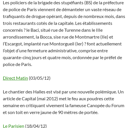
Les policiers de la brigade des stupéfiants (BS) de la préfecture
de police de Paris viennent de démanteler un vaste réseau de
trafiquants de drogue opérant, depuis de nombreux mois, dans
trois restaurants cotés de la capitale. Les établissements
concernés ? le Baci, situé rue de Turenne dans le IIIe
arrondissement, la Bocca, sise rue de Montmartre (IIe) et
l’Escargot, implanté rue Montorgueil (Ier) ? font actuellement
l’objet d’une fermeture administrative, comprise entre
quarante-cinq jours et quatre mois, ordonnée par le préfet de
police de Paris.
Direct Matin
(03/05/12)
Le chantier des Halles est visé par une nouvelle polémique. Un
article de Capital (mai 2012) met le feu aux poudres cette
semaine en critiquant vivement la fameuse Canopée du Forum
et son toit en verre jaune de 90 mètres de portée.
Le Parisien
(18/04/12)