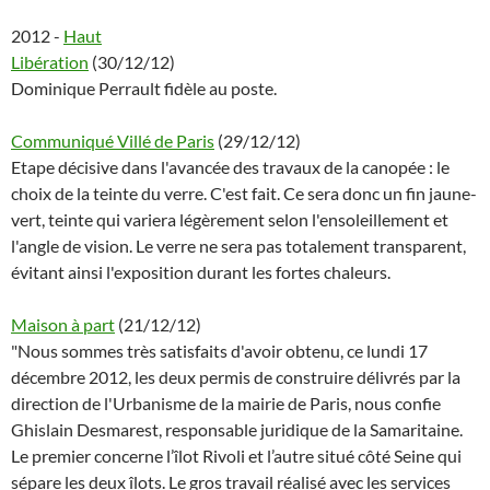
2012 -
Haut
Libération
(30/12/12)
Dominique Perrault fidèle au poste.
Communiqué Villé de Paris
(29/12/12)
Etape décisive dans l'avancée des travaux de la canopée : le
choix de la teinte du verre. C'est fait. Ce sera donc un fin jaune-
vert, teinte qui variera légèrement selon l'ensoleillement et
l'angle de vision. Le verre ne sera pas totalement transparent,
évitant ainsi l'exposition durant les fortes chaleurs.
Maison à part
(21/12/12)
"Nous sommes très satisfaits d'avoir obtenu, ce lundi 17
décembre 2012, les deux permis de construire délivrés par la
direction de l'Urbanisme de la mairie de Paris, nous confie
Ghislain Desmarest, responsable juridique de la Samaritaine.
Le premier concerne l’îlot Rivoli et l’autre situé côté Seine qui
sépare les deux îlots. Le gros travail réalisé avec les services