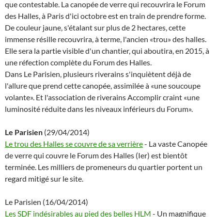
que contestable. La canopée de verre qui recouvrira le Forum
des Halles, à Paris d'ici octobre est en train de prendre forme.
De couleur jaune, s'étalant sur plus de 2 hectares, cette
immense résille recouvrira, à terme, l'ancien «trou» des halles.
Elle sera la partie visible d'un chantier, qui aboutira, en 2015, à
une réfection complète du Forum des Halles.
Dans Le Parisien, plusieurs riverains s'inquiètent déjà de
l'allure que prend cette canopée, assimilée à «une soucoupe
volante». Et l'association de riverains Accomplir craint «une
luminosité réduite dans les niveaux inférieurs du Forum».
Le Parisien
(29/04/2014)
Le trou des Halles se couvre de sa verrière
- La vaste Canopée
de verre qui couvre le Forum des Halles (Ier) est bientôt
terminée. Les milliers de promeneurs du quartier portent un
regard mitigé sur le site.
Le Parisien (16/04/2014)
Les SDF indésirables au pied des belles HLM
- Un magnifique