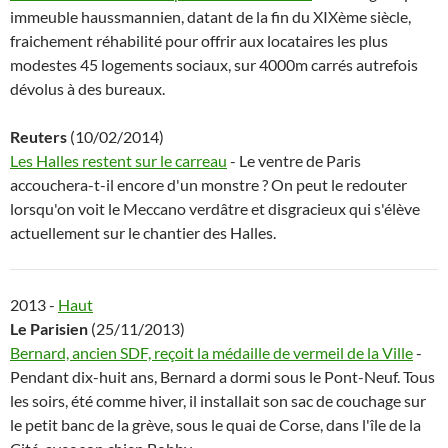
immeuble haussmannien, datant de la fin du XIXème siècle,
fraichement réhabilité pour offrir aux locataires les plus
modestes 45 logements sociaux, sur 4000m carrés autrefois
dévolus à des bureaux.
Reuters
(10/02/2014)
Les Halles restent sur le carreau
- Le ventre de Paris
accouchera-t-il encore d'un monstre ? On peut le redouter
lorsqu'on voit le Meccano verdâtre et disgracieux qui s'élève
actuellement sur le chantier des Halles.
2013 -
Haut
Le Parisien
(25/11/2013)
Bernard, ancien SDF, reçoit la médaille de vermeil de la Ville
-
Pendant dix-huit ans, Bernard a dormi sous le Pont-Neuf. Tous
les soirs, été comme hiver, il installait son sac de couchage sur
le petit banc de la grève, sous le quai de Corse, dans l'île de la