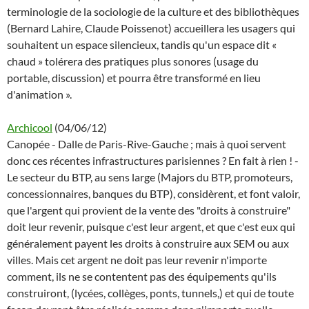
terminologie de la sociologie de la culture et des bibliothèques
(Bernard Lahire, Claude Poissenot) accueillera les usagers qui
souhaitent un espace silencieux, tandis qu'un espace dit «
chaud » tolérera des pratiques plus sonores (usage du
portable, discussion) et pourra être transformé en lieu
d'animation ».
Archicool
(04/06/12)
Canopée - Dalle de Paris-Rive-Gauche ; mais à quoi servent
donc ces récentes infrastructures parisiennes ? En fait à rien ! -
Le secteur du BTP, au sens large (Majors du BTP, promoteurs,
concessionnaires, banques du BTP), considèrent, et font valoir,
que l'argent qui provient de la vente des "droits à construire"
doit leur revenir, puisque c'est leur argent, et que c'est eux qui
généralement payent les droits à construire aux SEM ou aux
villes. Mais cet argent ne doit pas leur revenir n'importe
comment, ils ne se contentent pas des équipements qu'ils
construiront, (lycées, collèges, ponts, tunnels,) et qui de toute