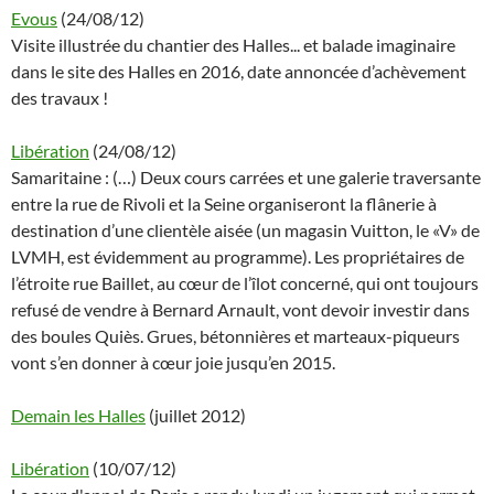
Evous
(24/08/12)
Visite illustrée du chantier des Halles... et balade imaginaire
dans le site des Halles en 2016, date annoncée d’achèvement
des travaux !
Libération
(24/08/12)
Samaritaine : (…) Deux cours carrées et une galerie traversante
entre la rue de Rivoli et la Seine organiseront la flânerie à
destination d’une clientèle aisée (un magasin Vuitton, le «V» de
LVMH, est évidemment au programme). Les propriétaires de
l’étroite rue Baillet, au cœur de l’îlot concerné, qui ont toujours
refusé de vendre à Bernard Arnault, vont devoir investir dans
des boules Quiès. Grues, bétonnières et marteaux-piqueurs
vont s’en donner à cœur joie jusqu’en 2015.
Demain les Halles
(juillet 2012)
Libération
(10/07/12)