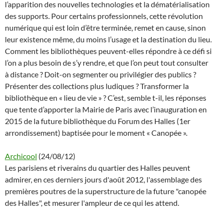
l’apparition des nouvelles technologies et la dématérialisation
des supports. Pour certains professionnels, cette révolution
numérique qui est loin d’être terminée, remet en cause, sinon
leur existence même, du moins l’usage et la destination du lieu.
Comment les bibliothèques peuvent-elles répondre à ce défi si
l’on a plus besoin de s’y rendre, et que l’on peut tout consulter
à distance ? Doit-on segmenter ou privilégier des publics ?
Présenter des collections plus ludiques ? Transformer la
bibliothèque en « lieu de vie » ? C’est, semble t-il, les réponses
que tente d’apporter la Mairie de Paris avec l’inauguration en
2015 de la future bibliothèque du Forum des Halles (1er
arrondissement) baptisée pour le moment « Canopée ».
Archicool
(24/08/12)
Les parisiens et riverains du quartier des Halles peuvent
admirer, en ces derniers jours d'août 2012, l'assemblage des
premières poutres de la superstructure de la future "canopée
des Halles", et mesurer l'ampleur de ce qui les attend.