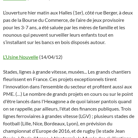
L’ouverture hier matin aux Halles (1er), côté rue Berger, à deux
pas de la Bourse du Commerce, de l’aire de jeux provisoire
pour les 3-7 ans, a été saluée par les mères de famille et les
nounous qui peuvent surveiller leurs enfants tout en
s’installant sur les bancs en bois disposés autour.
L’Usine Nouvelle
(14/04/12)
Stades, lignes à grande vitesse, musées... Les grands chantiers
fleurissent en France. Ces projets exceptionnels tirent
l'innovation dans l'ensemble du secteur et profitent aussi aux
PME. (…) Le nombre de grands projets en cours ou sur le point
d'être lancés dans l'Hexagone a de quoi laisser pantois quand
on se rappelle, par ailleurs, l'état des finances publiques. Trois
lignes ferroviaires à grandes vitesse (LGV) ; plusieurs stades de
football (Lille, Nice, Bordeaux, Lyon), en prévision du
championnat d'Europe de 2016, et de rugby (le stade Jean