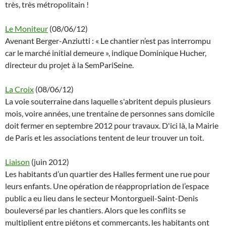
très, très métropolitain !
Le Moniteur
(08/06/12)
Avenant Berger-Anziutti : « Le chantier n’est pas interrompu
car le marché initial demeure », indique Dominique Hucher,
directeur du projet à la SemPariSeine.
La Croix
(08/06/12)
La voie souterraine dans laquelle s'abritent depuis plusieurs
mois, voire années, une trentaine de personnes sans domicile
doit fermer en septembre 2012 pour travaux. D'ici là, la Mairie
de Paris et les associations tentent de leur trouver un toit.
Liaison
(juin 2012)
Les habitants d’un quartier des Halles ferment une rue pour
leurs enfants. Une opération de réappropriation de l’espace
public a eu lieu dans le secteur Montorgueil-Saint-Denis
bouleversé par les chantiers. Alors que les conflits se
multiplient entre piétons et commerçants, les habitants ont