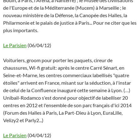
Bouin, à Paris, l'Arena, à Nanterre) ; le Musée des civilisations
de l'Europe et de la Méditerranée (Mucem) à Marseille ; le
nouveau ministère de la Défense, la Canopée des Halles, la
Philarmonie et le palais de justice à Paris... Pour ne citer que les
plus importants.
Le Parisien
(06/04/12)
Voituriers, groom pour porter les paquets, cireur de
chaussures, Wi-fi gratuit: après le centre Carré Sénart, en
Seine-et-Marne, les centres commerciaux labellisés "quatre
étoiles" arrivent en France, misant sur la séduction, à l'instar
de celui de la Confluence inauguré cette semaine à Lyon. (…)
Unibail-Rodamco s'est donné pour objectif de labelliser 20
centres en 2012 et l'ensemble de son parc français d'ici 2014
(Forum des Halles à Paris, La Part-Dieu à Lyon, EuraLille,
Velizy2 et Parly2...)
Le Parisien
(04/04/12)