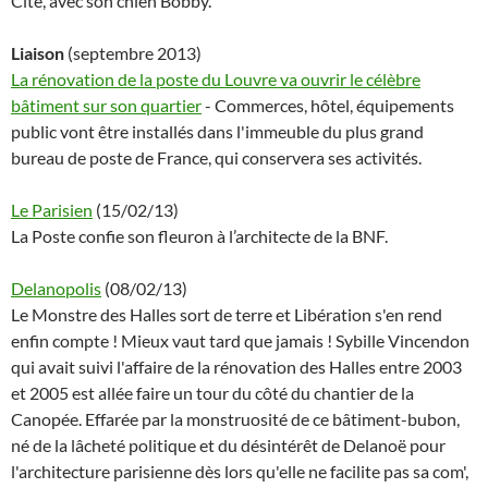
Cité, avec son chien Bobby.
Liaison
(septembre 2013)
La rénovation de la poste du Louvre va ouvrir le célèbre
bâtiment sur son quartier
- Commerces, hôtel, équipements
public vont être installés dans l'immeuble du plus grand
bureau de poste de France, qui conservera ses activités.
Le Parisien
(15/02/13)
La Poste confie son fleuron à l’architecte de la BNF.
Delanopolis
(08/02/13)
Le Monstre des Halles sort de terre et Libération s'en rend
enfin compte ! Mieux vaut tard que jamais ! Sybille Vincendon
qui avait suivi l'affaire de la rénovation des Halles entre 2003
et 2005 est allée faire un tour du côté du chantier de la
Canopée. Effarée par la monstruosité de ce bâtiment-bubon,
né de la lâcheté politique et du désintérêt de Delanoë pour
l'architecture parisienne dès lors qu'elle ne facilite pas sa com',