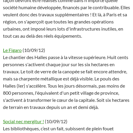
façon devront être réalisés comme dans n'importe quelle
société humaine développée, financés par le contribuable. Elles
veulent donc des travaux supplémentaires ! Et là, à Paris et sa
région, on s'aperçoit que toutes les grandes opérations
urbaines, ont imposé leurs lots d'infrastructures inutiles, en
tout cas au delà des réels équipements.
Le Figaro
(10/09/12)
Le chantier des Halles passe à la vitesse supérieure. Huit cents
personnes s'activent chaque jour sur les six hectares en
travaux. Le toit de verre de la canopée se fait encore attendre,
mais sa charpente métallique est déjà visible. Le pouls des
Halles (Ier) s'accélère. Tous les jours désormais, pas moins de
800 personnes, l'équivalent d'un petit village de province,
s'activent à transformer le cœur de la capitale. Soit six hectares
de terrain en travaux depuis un an et demi déjà.
Social nec mergitur !
(10/09/12)
Les bibliothèques, c’est un fait, subissent de plein fouet