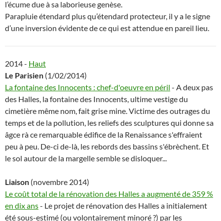
l’écume due à sa laborieuse genèse.
Parapluie étendard plus qu’étendard protecteur, il y a le signe
d’une inversion évidente de ce qui est attendue en pareil lieu.
2014 -
Haut
Le Parisien
(1/02/2014)
La fontaine des Innocents : chef-d'oeuvre en péril
- A deux pas
des Halles, la fontaine des Innocents, ultime vestige du
cimetière même nom, fait grise mine. Victime des outrages du
temps et de la pollution, les reliefs des sculptures qui donne sa
âgce rà ce remarquable édifice de la Renaissance s'effraient
peu à peu. De-ci de-là, les rebords des bassins s'ébrèchent. Et
le sol autour de la margelle semble se disloquer...
Liaison
(novembre 2014)
Le coût total de la rénovation des Halles a augmenté de 359 %
en dix ans
- Le projet de rénovation des Halles a initialement
été sous-estimé (ou volontairement minoré ?) par les