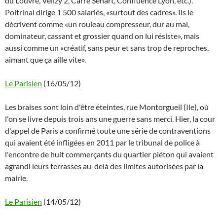
du Louvre, Vélizy 2, Carré Sénart, Confluence Lyon, etc.).
Poitrinal dirige 1 500 salariés, «surtout des cadres». Ils le
décrivent comme «un rouleau compresseur, dur au mal,
dominateur, cassant et grossier quand on lui résiste», mais
aussi comme un «créatif, sans peur et sans trop de reproches,
aimant que ça aille vite».
Le Parisien
(16/05/12)
Les braises sont loin d'être éteintes, rue Montorgueil (Ile), où
l'on se livre depuis trois ans une guerre sans merci. Hier, la cour
d'appel de Paris a confirmé toute une série de contraventions
qui avaient été infligées en 2011 par le tribunal de police à
l'encontre de huit commerçants du quartier piéton qui avaient
agrandi leurs terrasses au-delà des limites autorisées par la
mairie.
Le Parisien
(14/05/12)