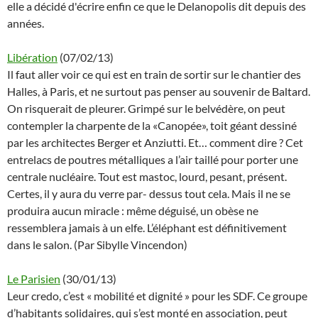
elle a décidé d'écrire enfin ce que le Delanopolis dit depuis des
années.
Libération
(07/02/13)
Il faut aller voir ce qui est en train de sortir sur le chantier des
Halles, à Paris, et ne surtout pas penser au souvenir de Baltard.
On risquerait de pleurer. Grimpé sur le belvédère, on peut
contempler la charpente de la «Canopée», toit géant dessiné
par les architectes Berger et Anziutti. Et… comment dire ? Cet
entrelacs de poutres métalliques a l’air taillé pour porter une
centrale nucléaire. Tout est mastoc, lourd, pesant, présent.
Certes, il y aura du verre par- dessus tout cela. Mais il ne se
produira aucun miracle : même déguisé, un obèse ne
ressemblera jamais à un elfe. L’éléphant est définitivement
dans le salon. (Par Sibylle Vincendon)
Le Parisien
(30/01/13)
Leur credo, c’est « mobilité et dignité » pour les SDF. Ce groupe
d’habitants solidaires, qui s’est monté en association, peut