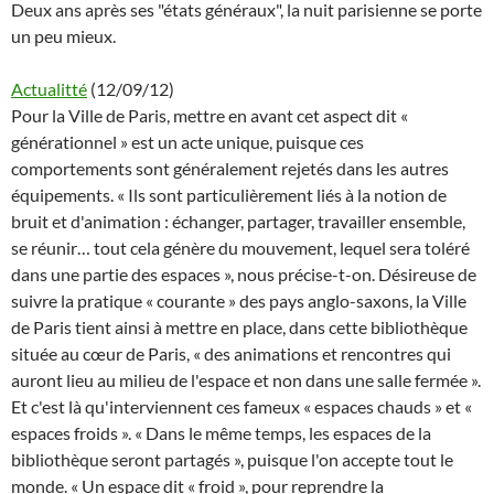
Deux ans après ses "états généraux", la nuit parisienne se porte
un peu mieux.
Actualitté
(12/09/12)
Pour la Ville de Paris, mettre en avant cet aspect dit «
générationnel » est un acte unique, puisque ces
comportements sont généralement rejetés dans les autres
équipements. « Ils sont particulièrement liés à la notion de
bruit et d'animation : échanger, partager, travailler ensemble,
se réunir… tout cela génère du mouvement, lequel sera toléré
dans une partie des espaces », nous précise-t-on. Désireuse de
suivre la pratique « courante » des pays anglo-saxons, la Ville
de Paris tient ainsi à mettre en place, dans cette bibliothèque
située au cœur de Paris, « des animations et rencontres qui
auront lieu au milieu de l'espace et non dans une salle fermée ».
Et c'est là qu'interviennent ces fameux « espaces chauds » et «
espaces froids ». « Dans le même temps, les espaces de la
bibliothèque seront partagés », puisque l'on accepte tout le
monde. « Un espace dit « froid », pour reprendre la