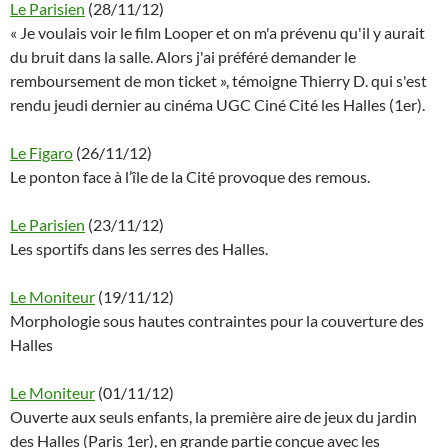
Le Parisien
(28/11/12)
« Je voulais voir le film Looper et on m'a prévenu qu'il y aurait
du bruit dans la salle. Alors j'ai préféré demander le
remboursement de mon ticket », témoigne Thierry D. qui s'est
rendu jeudi dernier au cinéma UGC Ciné Cité les Halles (1er).
Le Figaro
(26/11/12)
Le ponton face à l’île de la Cité provoque des remous.
Le Parisien
(23/11/12)
Les sportifs dans les serres des Halles.
Le Moniteur
(19/11/12)
Morphologie sous hautes contraintes pour la couverture des
Halles
Le Moniteur
(01/11/12)
Ouverte aux seuls enfants, la première aire de jeux du jardin
des Halles (Paris 1er), en grande partie conçue avec les