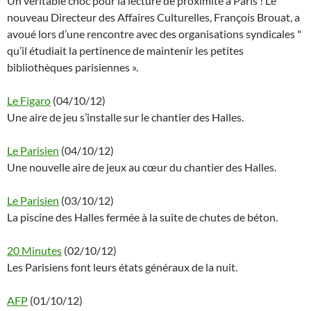
Un véritable choc pour la lecture de proximité à Paris ! Le
nouveau Directeur des Affaires Culturelles, François Brouat, a
avoué lors d’une rencontre avec des organisations syndicales "
qu’il étudiait la pertinence de maintenir les petites
bibliothèques parisiennes ».
Le Figaro
(04/10/12)
Une aire de jeu s’installe sur le chantier des Halles.
Le Parisien
(04/10/12)
Une nouvelle aire de jeux au cœur du chantier des Halles.
Le Parisien
(03/10/12)
La piscine des Halles fermée à la suite de chutes de béton.
20 Minutes
(02/10/12)
Les Parisiens font leurs états généraux de la nuit.
AFP
(01/10/12)