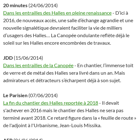
20 minutes
(24/06/2014)
Dans les entrailles des Halles en pleine renaissance
- D’ici à
2016, de nouveaux accès, une salle d’échange agrandie et une
nouvelle signalétique devraient faciliter la vie de milliers
d’usagers des Halles… La Canopée ondulante reflète déjà le
soleil sur les Halles encore encombrées de travaux.
JDD
(15/06/2014)
Dans les entrailles de la Canopée
- En chantier, l’immense toit
de verre et de métal des Halles sera livré dans un an. Mais
admirateurs et détracteurs s’écharpent déjà à son sujet.
Le Parisien
(07/06/2014)
La fin du chantier des Halles reportée à 2018
- Il devait
s'achever en 2016 mais le chantier des Halles ne sera pas
terminé avant 2018. Ce retard figure dans la « feuille de route »
de l'adjoint à l'Urbanisme, Jean-Louis Missika.