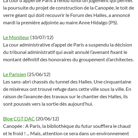
La cour d'appel de Paris a rendu lundi un jugement qui permet
la poursuite du projet de construction de la Canopée, le toit de
verre géant qui doit recouvrir le Forum des Halles, a annoncé
mardi la première adjointe au maire Anne Hidalgo (PS).
Le Moniteur
(10/07/12)
La cour administrative d’appel de Paris a suspendu la décision
du tribunal administratif qui avait annulé l’avenant fixant le
montant définitif des honoraires du groupement d’architectes.
Le Parisien
(25/06/12)
Les sans-abri chassés du tunnel des Halles. Une cinquantaine
de miséreux ont trouvé refuge dans cette ville sous la ville. En
raison de l’avancée des travaux sur le chantier des Halles, ils
sont poussés vers la sortie dès aujourd’hui.
Blog CGT DAC
(20/06/12)
Canopée : A Paris, la bibliothèque du futur soufflera le chaud
et le froid ! ... Mais, attention ce sera dans un environnement