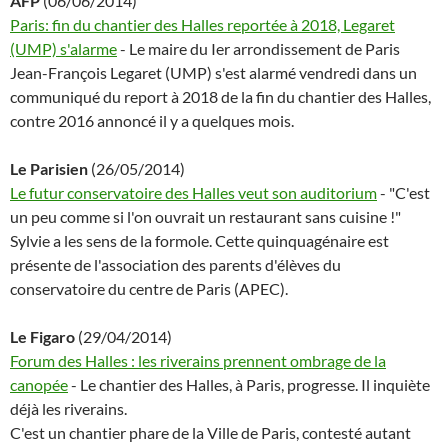
AFP
(06/06/2014)
Paris: fin du chantier des Halles reportée à 2018, Legaret
(UMP) s'alarme
- Le maire du Ier arrondissement de Paris
Jean-François Legaret (UMP) s'est alarmé vendredi dans un
communiqué du report à 2018 de la fin du chantier des Halles,
contre 2016 annoncé il y a quelques mois.
Le Parisien
(26/05/2014)
Le futur conservatoire des Halles veut son auditorium
- "C'est
un peu comme si l'on ouvrait un restaurant sans cuisine !"
Sylvie a les sens de la formole. Cette quinquagénaire est
présente de l'association des parents d'élèves du
conservatoire du centre de Paris (APEC).
Le Figaro
(29/04/2014)
Forum des Halles : les riverains prennent ombrage de la
canopée
- Le chantier des Halles, à Paris, progresse. Il inquiète
déjà les riverains.
C'est un chantier phare de la Ville de Paris, contesté autant