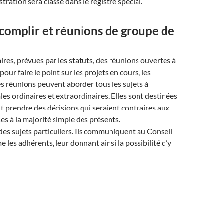
ration sera classé dans le registre spécial.
complir et réunions de groupe de
res, prévues par les statuts, des réunions ouvertes à
r faire le point sur les projets en cours, les
es réunions peuvent aborder tous les sujets à
es ordinaires et extraordinaires. Elles sont destinées
vent prendre des décisions qui seraient contraires aux
ses à la majorité simple des présents.
des sujets particuliers. Ils communiquent au Conseil
e les adhérents, leur donnant ainsi la possibilité d’y