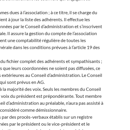
mes dues à l’association ; à ce titre, il se charge du
nt à jour la liste des adhérents. Il effectue les
nées par le Conseil d’administration et s’inscrivent
le. Il assure la gestion du compte de l’association
ient une comptabilité régulière de toutes les
érale dans les conditions prévues à l’article 19 des
du fichier complet des adhérents et sympathisants ;
s que leurs coordonnées ne soient pas diffusées, ce
extérieures au Conseil d’administration. Le Conseil
 qui sont prévus en AG.
 à la majorité des voix. Seuls les membres du Conseil
la voix du président est prépondérante. Tout membre
il d’administration au préalable, n’aura pas assisté à
ra considéré comme démissionnaire.
 par des procès-verbaux établis sur un registre
ignées par le président ou le vice-président et le