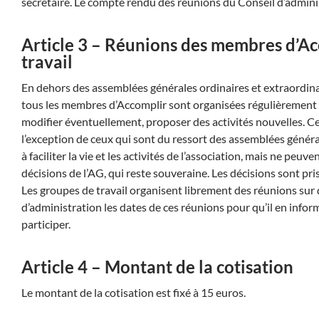
secrétaire. Le compte rendu des réunions du Conseil d’administ
Article 3 – Réunions des membres d’Ac
travail
En dehors des assemblées générales ordinaires et extraordinai
tous les membres d’Accomplir sont organisées régulièrement pou
modifier éventuellement, proposer des activités nouvelles. C
l’exception de ceux qui sont du ressort des assemblées général
à faciliter la vie et les activités de l’association, mais ne peu
décisions de l’AG, qui reste souveraine. Les décisions sont pri
Les groupes de travail organisent librement des réunions sur 
d’administration les dates de ces réunions pour qu’il en inform
participer.
Article 4 – Montant de la cotisation
Le montant de la cotisation est fixé à 15 euros.