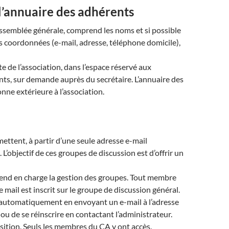
 l’annuaire des adhérents
Assemblée générale, comprend les noms et si possible
s coordonnées (e-mail, adresse, téléphone domicile),
te de l’association, dans l’espace réservé aux
ts, sur demande auprès du secrétaire. L’annuaire des
ne extérieure à l’association.
mettent, à partir d’une seule adresse e-mail
L’objectif de ces groupes de discussion est d’offrir un
rend en charge la gestion des groupes. Tout membre
 mail est inscrit sur le groupe de discussion général.
ou automatiquement en envoyant un e-mail à l’adresse
ou de se réinscrire en contactant l’administrateur.
sition. Seuls les membres du CA y ont accès.