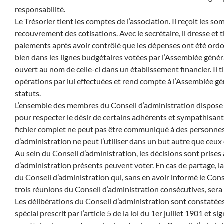
responsabilité.
Le Trésorier tient les comptes de l’association. Il reçoit les som
recouvrement des cotisations. Avec le secrétaire, il dresse et tie
paiements après avoir contrôlé que les dépenses ont été ordon
bien dans les lignes budgétaires votées par l’Assemblée généra
ouvert au nom de celle-ci dans un établissement financier. Il t
opérations par lui effectuées et rend compte à l’Assemblée gén
statuts.
L’ensemble des membres du Conseil d’administration dispose 
pour respecter le désir de certains adhérents et sympathisant
fichier complet ne peut pas être communiqué à des personnes 
d’administration ne peut l’utiliser dans un but autre que ceux
Au sein du Conseil d’administration, les décisions sont prises
d’administration présents peuvent voter. En cas de partage, 
du Conseil d’administration qui, sans en avoir informé le Conse
trois réunions du Conseil d’administration consécutives, se
Les délibérations du Conseil d’administration sont constatées
spécial prescrit par l’article 5 de la loi du 1er juillet 1901 et s