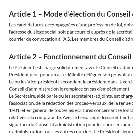
Article 1 – Mode d’élection du Conseil
Les candidatures, accompagnées d’une profession de foi, doiven
l’adresse du siège social, soit par courriel auprès de la secrét
courrier de convocation à l’AG. Les membres du Conseil d’admin
Article 2 – Fonctionnement du Conseil
Le Président est chargé solidairement avec le Conseil d’admini
Président peut pour un acte délimité déléguer son pouvoir à
Le ou les Vice-présidents secondent le président dans l’exerc
Conseil d’administration le remplace en cas d’empêchement.
Le Secrétaire, aidé par le ou les secrétaires-adjoints, est ch
l’association, de la rédaction des procès-verbaux, de la tenue du 
1901, et en général de toutes les écritures concernant le fonct
relatives à la comptabilité. Avec le trésorier, il dresse et tient 
signature du Conseil d’administration pour les courriers admi
d’administration tous les autres courriers. Le Président sign