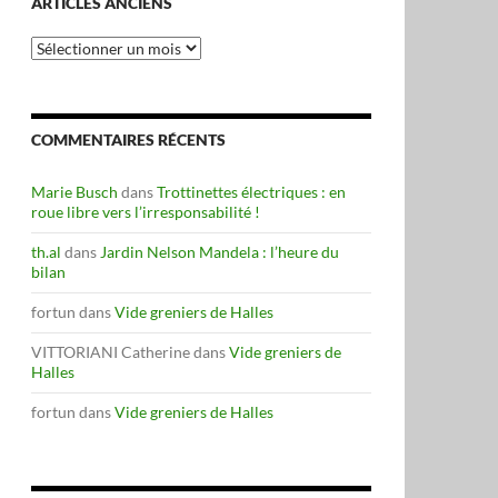
ARTICLES ANCIENS
Articles
anciens
COMMENTAIRES RÉCENTS
Marie Busch
dans
Trottinettes électriques : en
roue libre vers l’irresponsabilité !
th.al
dans
Jardin Nelson Mandela : l’heure du
bilan
fortun
dans
Vide greniers de Halles
VITTORIANI Catherine
dans
Vide greniers de
Halles
fortun
dans
Vide greniers de Halles