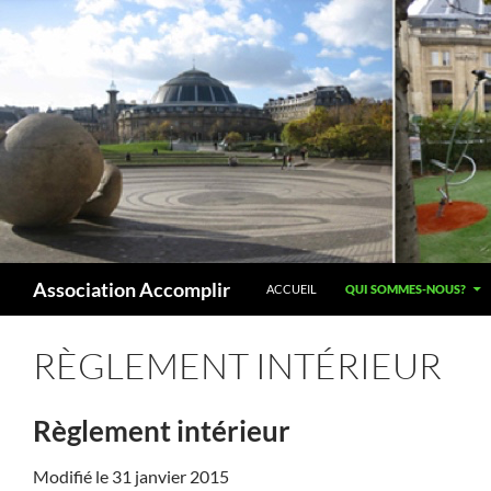
Aller
au
contenu
Recherche
Association Accomplir
ACCUEIL
QUI SOMMES-NOUS?
RÈGLEMENT INTÉRIEUR
Règlement intérieur
Modifié le 31 janvier 2015