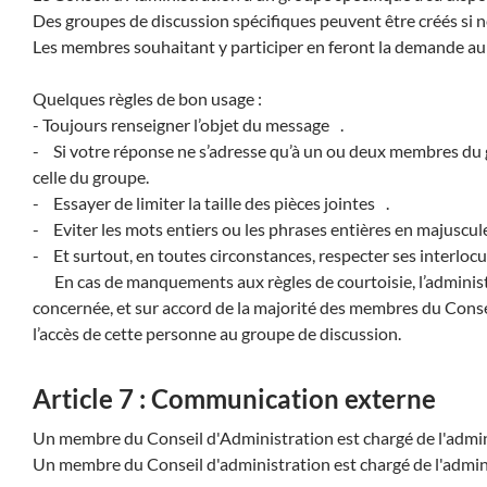
Des groupes de discussion spécifiques peuvent être créés si n
Les membres souhaitant y participer en feront la demande aup
Quelques règles de bon usage :
- Toujours renseigner l’objet du message .
- Si votre réponse ne s’adresse qu’à un ou deux membres du g
celle du groupe.
- Essayer de limiter la taille des pièces jointes .
- Eviter les mots entiers ou les phrases entières en majuscules
- Et surtout, en toutes circonstances, respecter ses interlocu
En cas de manquements aux règles de courtoisie, l’administra
concernée, et sur accord de la majorité des membres du Con
l’accès de cette personne au groupe de discussion.
Article 7 : Communication externe
Un membre du Conseil d'Administration est chargé de l'adminis
Un membre du Conseil d'administration est chargé de l'admin