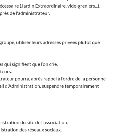
écessaire (Jardin Extraordinaire, vide-greniers...).
rès de l'administrateur.
roupe, utiliser leurs adresses privées plutôt que
 qui signifient que l’on crie.
teurs.
teur pourra, après rappel à l’ordre de la personne
seil d’Administration, suspendre temporairement
tration du site de l'association.
istration des réseaux sociaux.