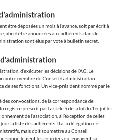
 d’administration
t être déposées un mois à l’avance, soit par écrit à
aire, afin d’être annoncées aux adhérents dans le
istration sont élus par vote à bulletin secret.
 d’administration
stration, d’exécuter les décisions de l’AG. Le
 un autre membre du Conseil d’administration.
ice de ses fonctions. Un vice-président nommé par le
argé des convocations, de la correspondance de
registre prescrit par l’article 5 de la loi du 1er juillet
ionnement de l’association, à l’exception de celles
à jour la liste des adhérents. Il a la délégation de
nistratifs, mais doit soumettre au Conseil
e personnellement les courriers qui engagent sa