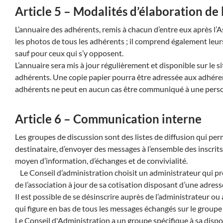
Article 5 – Modalités d’élaboration de
L’annuaire des adhérents, remis à chacun d’entre eux après l’
les photos de tous les adhérents ; il comprend également leur
sauf pour ceux qui s’y opposent.
L’annuaire sera mis à jour régulièrement et disponible sur le si
adhérents. Une copie papier pourra être adressée aux adhéren
adhérents ne peut en aucun cas être communiqué à une person
Article 6 – Communication interne
Les groupes de discussion sont des listes de diffusion qui per
destinataire, d’envoyer des messages à l’ensemble des inscrits. 
moyen d’information, d’échanges et de convivialité.
Le Conseil d’administration choisit un administrateur qui p
de l’association à jour de sa cotisation disposant d’une adresse
Il est possible de se désinscrire auprès de l’administrateur 
qui figure en bas de tous les messages échangés sur le groupe 
Le Conseil d'Administration a un groupe spécifique à sa dispo