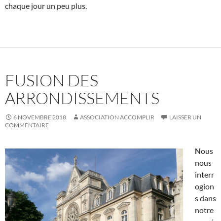
chaque jour un peu plus.
FUSION DES
ARRONDISSEMENTS
6 NOVEMBRE 2018
ASSOCIATION ACCOMPLIR
LAISSER UN
COMMENTAIRE
N
ous
nous
interr
ogion
s dans
notre