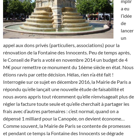
mplir
a eu
l’idée
de
lancer
un
appel aux dons privés (particuliers, associations) pour la
rénovation de la Fontaine des Innocents. Peu de temps après,
le Conseil de Paris a voté en novembre 2014 un budget de 4
M€ pour remettre ce monument du 16ème siècle en état. Nous
étions ravis par cette décision. Hélas, rien n’a été fait !
Interrogée sur ce sujet en décembre 2016, la Mairie de Paris a
répondu qu’elle lançait une nouvelle étude de faisabilité et
nous avons appris tout récemment qu’elle n’envisageait plus de
régler la facture toute seule et qu’elle cherchait à partager les
frais avec d’autres partenaires : c’est normal, quand on a
dépensé 1 milliard pour la Canopée, on devient économe…
Comme souvent, la Mairie de Paris se contente de promesses
et pendant ce temps la Fontaine des Innocents se dégrade