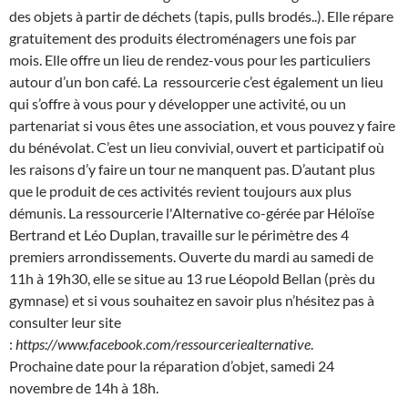
des objets à partir de déchets (tapis, pulls brodés..). Elle répare
gratuitement des produits électroménagers une fois par
mois. Elle offre un lieu de rendez-vous pour les particuliers
autour d’un bon café. La
ressourcerie c’est également un lieu
qui s’offre à vous pour y développer une activité, ou un
partenariat si vous êtes une association, et vous pouvez y faire
du bénévolat. C’est un lieu convivial, ouvert et participatif où
les raisons d’y faire un tour ne manquent pas. D’autant plus
que le produit de ces activités revient toujours aux plus
démunis. La ressourcerie l'Alternative co-gérée par Héloïse
Bertrand et Léo Duplan, travaille sur le périmètre des 4
premiers arrondissements. Ouverte du mardi au samedi de
11h à 19h30, elle se situe au 13 rue Léopold Bellan (près du
gymnase) et si vous souhaitez en savoir plus n’hésitez pas à
consulter leur site
:
https://www.facebook.com/ressourceriealternative
.
Prochaine date pour la réparation d’objet, samedi 24
novembre de 14h à 18h.