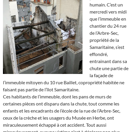
humain. C’est un
mercredi vers midi
que l’immeuble en
chantier du 24 rue
de l’Arbre-Sec,
propriété de la
Samaritaine, s’est
effondré,
entrainant dans sa
chute une partie de
la façade de
l’immeuble mitoyen du 10 rue Baillet, copropriété habitée ne
faisant pas partie de l’îlot Samaritaine.
Ces habitants de l’immeuble, dont les pans de murs de
certaines pièces ont disparu dans la chute, tout comme les
enfants et les encadrants de l’école de la rue de l’Arbre-Sec,
ceux de la crèche et les usagers du Musée en Herbe, ont
miraculeusement échappé à cet accident. Tout aussi
miraculeusement, aucune victime n’est à déplorer non plus