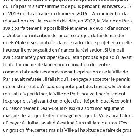
qu’il n’a pas mis suffisamment de pulls pendant les hivers 2017
et 2018 qu’il a attrapé un rhume en 2019…
Au moment où la
rénovation des Halles a été décidée, en 2002, la Mairie de Paris
avait parfaitement la possibilité et même le devoir d’annoncer
à Unibail son intention de lancer ce projet, de lui demander
quels étaient ses souhaits dans le cadre de ce projet et à quelle
hauteur il envisageait d’en financer la réalisation. Si Unibail
avait souhaité y participer (ce qui était probable puisqu’il avait
tenté, lui-même, de lancer une rénovation du centre
commercial quelques années avant, opération que la Ville de
Paris avait refusée), il fallait qu’il s’engage à accepter le permis
de construire et qu’il paie sa quote-part des travaux. Si Unibail
refusait d’y participer, la Ville de Paris pouvait parfaitement
l’exproprier, s’agissant d’un projet d’utilité publique. À ce point
du raisonnement, Jean-Louis Missika a sorti son argument
massue : le fait que le dédommagement que la Ville aurait alors
dû payer à Unibail avait été estimé à un milliard d’euros. C’est
un gros chiffre, certes, mais la Ville a l’habitude de faire de gros