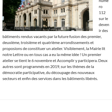
numé
ro
112
sur le
deven
ir des
bâtiments rendus vacants par la future fusion des premier,
deuxième, troisième et quatrième arrondissements et
proposions de constituer un atelier. Visiblement, la Mairie lit
notre Lettre ou en tous cas a eu la même idée ! Un premier
atelier se tient le 6 novembre et Accomplir y participera. Deux
autres sont programmés en 2019, sur les thèmes de la
démocratie participative, du découpage des nouveaux
secteurs et enfin des services dans les bâtiments libérés.