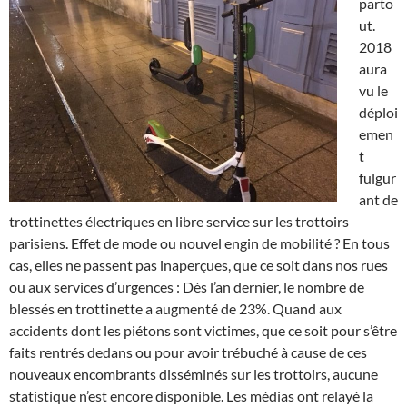
parto
ut.
2018
aura
vu le
déploi
emen
t
fulgur
ant de
trottinettes électriques en libre service sur les trottoirs
parisiens. Effet de mode ou nouvel engin de mobilité ? En tous
cas, elles ne passent pas inaperçues, que ce soit dans nos rues
ou aux services d’urgences : Dès l’an dernier, le nombre de
blessés en trottinette a augmenté de 23%. Quand aux
accidents dont les piétons sont victimes, que ce soit pour s’être
faits rentrés dedans ou pour avoir trébuché à cause de ces
nouveaux encombrants disséminés sur les trottoirs, aucune
statistique n’est encore disponible. Les médias ont relayé la