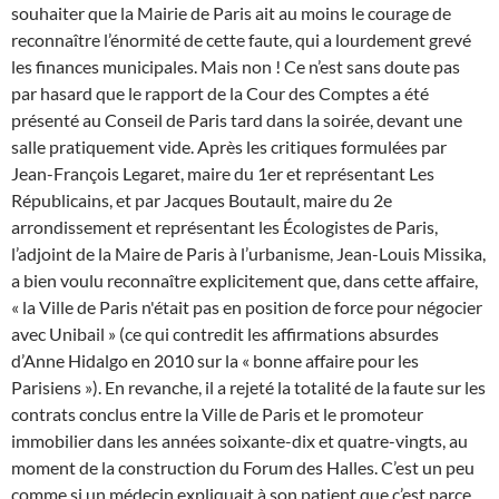
souhaiter que la Mairie de Paris ait au moins le courage de
reconnaître l’énormité de cette faute, qui a lourdement grevé
les finances municipales. Mais non ! Ce n’est sans doute pas
par hasard que le rapport de la Cour des Comptes a été
présenté au Conseil de Paris tard dans la soirée, devant une
salle pratiquement vide. Après les critiques formulées par
Jean-François Legaret, maire du 1er et représentant Les
Républicains, et par Jacques Boutault, maire du 2e
arrondissement et représentant les Écologistes de Paris,
l’adjoint de la Maire de Paris à l’urbanisme, Jean-Louis Missika,
a bien voulu reconnaître explicitement que, dans cette affaire,
« la Ville de Paris n'était pas en position de force pour négocier
avec Unibail » (ce qui contredit les affirmations absurdes
d’Anne Hidalgo en 2010 sur la « bonne affaire pour les
Parisiens »). En revanche, il a rejeté la totalité de la faute sur les
contrats conclus entre la Ville de Paris et le promoteur
immobilier dans les années soixante-dix et quatre-vingts, au
moment de la construction du Forum des Halles. C’est un peu
comme si un médecin expliquait à son patient que c’est parce