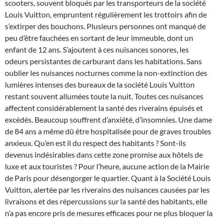
scooters, souvent bloqués par les transporteurs de la société
Louis Vuitton, empruntent régulièrement les trottoirs afin de
s’extirper des bouchons. Plusieurs personnes ont manqué de
peu d’être fauchées en sortant de leur immeuble, dont un
enfant de 12 ans. S’ajoutent à ces nuisances sonores, les
odeurs persistantes de carburant dans les habitations. Sans
oublier les nuisances nocturnes comme la non-extinction des
lumières intenses des bureaux de la société Louis Vuitton
restant souvent allumées toute la nuit. Toutes ces nuisances
affectent considérablement la santé des riverains épuisés et
excédés. Beaucoup souffrent d’anxiété, d’insomnies. Une dame
de 84 ans a même dû être hospitalisée pour de graves troubles
anxieux. Qu’en est il du respect des habitants ? Sont-ils
devenus indésirables dans cette zone promise aux hôtels de
luxe et aux touristes ? Pour l’heure, aucune action de la Mairie
de Paris pour désengorger le quartier. Quant à la Société Louis
Vuitton, alertée par les riverains des nuisances causées par les
livraisons et des répercussions sur la santé des habitants, elle
n’a pas encore pris de mesures efficaces pour ne plus bloquer la