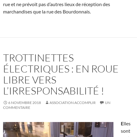
rue et ne prévoit pas d’autres lieux de réception des
marchandises que la rue des Bourdonnais.
TROTTINETTES
ÉLECTRIQUES : EN ROUE
LIBRE VERS
L’IRRESPONSABILITÉ !
6 NOVEMBRE 2018
ASSOCIATION ACCOMPLIR
UN
COMMENTAIRE
E
lles
sont