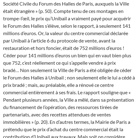
Société Civile du Forum des Halles de Paris, auxquels la Ville
était étrangère » (p. 50).
Compte tenu de ces montages en
trompe-l’œil, le prix qu’Unibail a vraiment payé pour acquérir
le Forum des Halles s’élève, selon le rapport, à seulement 141
millions d’euros. Or, la valeur du centre commercial déclarée
par Unibail à l’article 6 du protocole de vente, avant la
restauration et hors foncier, était de 752 millions d’euros !
Céder pour 141 millions d’euros un bien qui en vaut bien plus
que 752, c’est réellement ce qui s’appelle vendre à prix
bradé… Non seulement la Ville de Paris a été obligée de céder
le Forum des Halles à Unibail ; non seulement elle le lui a cédé à
prix bradé ; mais, au préalable, elle a rénové ce centre
commercial entièrement à ses frais.
Le rapport souligne que «
Pendant plusieurs années, la Ville a mêlé, dans sa présentation
du financement de l’opération, des ressources tirées de
partenariats, avec des recettes attendues de ventes
immobilières » (p. 20). En d’autres termes, la Mairie de Paris a
prétendu que le prix d’achat du centre commercial était la
contribution d’Unibail aux travaux. Mais soit on considère