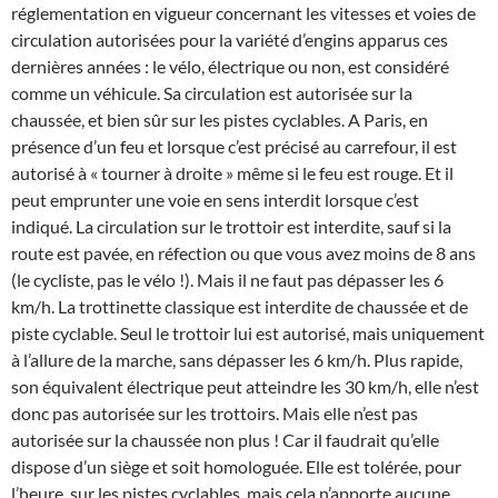
réglementation en vigueur concernant les vitesses et voies de
circulation autorisées pour la variété d’engins apparus ces
dernières années : le vélo, électrique ou non, est considéré
comme un véhicule. Sa circulation est autorisée sur la
chaussée, et bien sûr sur les pistes cyclables. A Paris, en
présence d’un feu et lorsque c’est précisé au carrefour, il est
autorisé à « tourner à droite » même si le feu est rouge. Et il
peut emprunter une voie en sens interdit lorsque c’est
indiqué. La circulation sur le trottoir est interdite, sauf si la
route est pavée, en réfection ou que vous avez moins de 8 ans
(le cycliste, pas le vélo !). Mais il ne faut pas dépasser les 6
km/h. La trottinette classique est interdite de chaussée et de
piste cyclable. Seul le trottoir lui est autorisé, mais uniquement
à l’allure de la marche, sans dépasser les 6 km/h. Plus rapide,
son équivalent électrique peut atteindre les 30 km/h, elle n’est
donc pas autorisée sur les trottoirs. Mais elle n’est pas
autorisée sur la chaussée non plus ! Car il faudrait qu’elle
dispose d’un siège et soit homologuée. Elle est tolérée, pour
l’heure, sur les pistes cyclables, mais cela n’apporte aucune