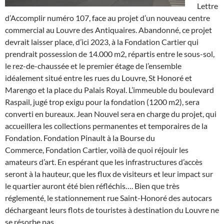
Lettre
d’Accomplir numéro 107, face au projet d’un nouveau centre
commercial au Louvre des Antiquaires. Abandonné, ce projet
devrait laisser place, d’ici 2023, à la Fondation Cartier qui
prendrait possession de 14.000 m2, répartis entre le sous-sol,
le rez-de-chaussée et le premier étage de l’ensemble
idéalement situé entre les rues du Louvre, St Honoré et
Marengo et la place du Palais Royal. L’immeuble du boulevard
Raspail, jugé trop exigu pour la fondation (1200 m2), sera
converti en bureaux. Jean Nouvel sera en charge du projet, qui
accueillera les collections permanentes et temporaires de la
Fondation. Fondation Pinault à la Bourse du
Commerce, Fondation Cartier, voilà de quoi réjouir les
amateurs d’art. En espérant que les infrastructures d’accès
seront à la hauteur, que les flux de visiteurs et leur impact sur
le quartier auront été bien réfléchis…. Bien que très
réglementé, le stationnement rue Saint-Honoré des autocars
déchargeant leurs flots de touristes à destination du Louvre ne
se résorbe pas.