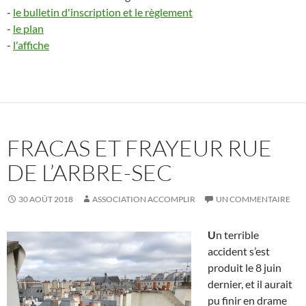
-
le bulletin d'inscription et le règlement
-
le plan
-
l'affiche
FRACAS ET FRAYEUR RUE
DE L’ARBRE-SEC
30 AOÛT 2018
ASSOCIATION ACCOMPLIR
UN COMMENTAIRE
U
n terrible
accident s’est
produit le 8 juin
dernier, et il aurait
pu finir en drame