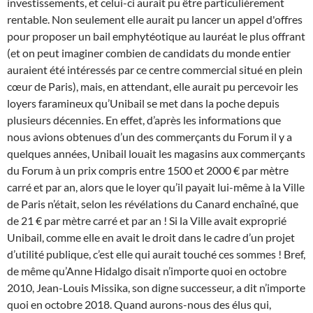
investissements, et celui-ci aurait pu être particulièrement
rentable. Non seulement elle aurait pu lancer un appel d'offres
pour proposer un bail emphytéotique au lauréat le plus offrant
(et on peut imaginer combien de candidats du monde entier
auraient été intéressés par ce centre commercial situé en plein
cœur de Paris), mais, en attendant, elle aurait pu percevoir les
loyers faramineux qu’Unibail se met dans la poche depuis
plusieurs décennies. En effet, d’après les informations que
nous avions obtenues d’un des commerçants du Forum il y a
quelques années, Unibail louait les magasins aux commerçants
du Forum à un prix compris entre 1500 et 2000 € par mètre
carré et par an, alors que le loyer qu’il payait lui-même à la Ville
de Paris n’était, selon les révélations du Canard enchaîné, que
de 21 € par mètre carré et par an ! Si la Ville avait exproprié
Unibail, comme elle en avait le droit dans le cadre d’un projet
d’utilité publique, c’est elle qui aurait touché ces sommes ! Bref,
de même qu’Anne Hidalgo disait n’importe quoi en octobre
2010, Jean-Louis Missika, son digne successeur, a dit n’importe
quoi en octobre 2018. Quand aurons-nous des élus qui,