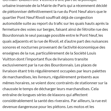
urbaine insensée de la Mairie de Paris qui a récemment décidé
de piétonniser définitivement la rue du Pont Neuf alors que le
quartier Pont Neuf Rivoli souffrait déjà de congestion
automobile suite au report du trafic sur les quais hauts après la
fermeture des voies sur berges, faisant ainsi de l’étroite rue des
Bourdonnais le seul passage possible entre le Pont Neuf, les
quais adjacents et la rue de Rivoli, et d’autre part des nuisances
sonores et nocturnes provenant de l’activité économique des
enseignes de la rue, particulièrement de la Société Louis
Vuitton dont l’important flux de livraisons transite
exclusivement par la rue des Bourdonnais. Les places de
livraison étant très régulièrement occupées par leurs palettes
de marchandises, les livreurs, régulièrement présents aux
mêmes horaires, se voient donc contraints de stationner sur la
chaussée le temps de décharger leurs marchandises. Cela
entraîne de longues séries de klaxons qui affectent
considérablement la santé des riverains. Par ailleurs, la rue est
devenue dangereuse pour les piétons. Les motos et les