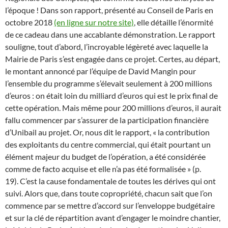
l’époque ! Dans son rapport, présenté au Conseil de Paris en
octobre 2018
(en ligne sur notre site)
, elle détaille l’énormité
de ce cadeau dans une accablante démonstration. Le rapport
souligne, tout d’abord, l’incroyable légèreté avec laquelle la
Mairie de Paris s’est engagée dans ce projet. Certes, au départ,
le montant annoncé par l’équipe de David Mangin pour
l’ensemble du programme s’élevait seulement à 200 millions
d’euros : on était loin du milliard d’euros qui est le prix final de
cette opération. Mais même pour 200 millions d’euros, il aurait
fallu commencer par s’assurer de la participation financière
d’Unibail au projet. Or, nous dit le rapport, « la contribution
des exploitants du centre commercial, qui était pourtant un
élément majeur du budget de l’opération, a été considérée
comme de facto acquise et elle n’a pas été formalisée » (p.
19). C’est la cause fondamentale de toutes les dérives qui ont
suivi. Alors que, dans toute copropriété, chacun sait que l’on
commence par se mettre d’accord sur l’enveloppe budgétaire
et sur la clé de répartition avant d’engager le moindre chantier,