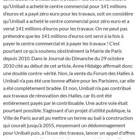
qu’Unibail a acheté le centre commercial pour 141 millions
d’euros et a payé zéro euro pour les travaux, soit on considère
qu’Unibail a acheté le centre commercial pour zéro euro et a
versé 141 millions d’euros pour les travaux. On ne peut pas
prétendre que les 141 millions d’euros ont servi à la fois à
payer le centre commercial et à payer les travaux ! C’est
pourtant ce qu’a soutenu obstinément la Mairie de Paris
depuis 2010.
Dans le Journal du Dimanche du 29 octobre
2010 cité au début de cet article, Anne Hidalgo affirmait donc
une double contre-vérité. Non, la vente du Forum des Halles à
Unibail n’a pas été une bonne affaire pour les Parisiens, car elle
a été complètement bradée. Et non, Unibail n’a pas contribué
aux travaux de rénovation des Halles, car ils ont été
entièrement payés par le contribuable.
Une autre voie était
pourtant possible. S’agissant d’un projet d’utilité publique, la
Ville de Paris aurait pu mettre un terme au bail à construction
qui courait jusqu’à 2055, moyennant un dédommagement
pour Unibail puis, à l’issue des travaux, lancer un appel d'offres