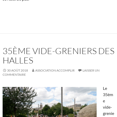
35ÈME VIDE-GRENIERS DES
HALLES
30 AOÛT 2018
ASSOCIATION ACCOMPLIR
LAISSER UN
COMMENTAIRE
Le
35èm
e
vide-
grenie