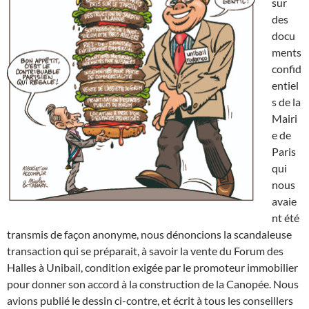
sur
des
docu
ments
confid
entiel
s de la
Mairi
e de
Paris
qui
nous
avaie
nt été
transmis de façon anonyme, nous dénoncions la scandaleuse
transaction qui se préparait, à savoir la vente du Forum des
Halles à Unibail, condition exigée par le promoteur immobilier
pour donner son accord à la construction de la Canopée. Nous
avions publié le dessin ci-contre, et écrit à tous les conseillers