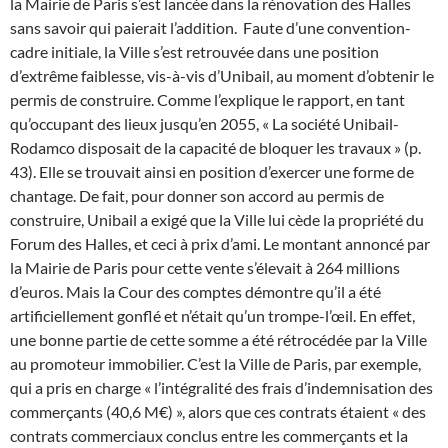
la Mairie de Paris s’est lancée dans la rénovation des Halles
sans savoir qui paierait l’addition.
Faute d’une convention-
cadre initiale, la Ville s’est retrouvée dans une position
d’extrême faiblesse, vis-à-vis d’Unibail, au moment d’obtenir le
permis de construire. Comme l’explique le rapport, en tant
qu’occupant des lieux jusqu’en 2055, « La société Unibail-
Rodamco disposait de la capacité de bloquer les travaux » (p.
43). Elle se trouvait ainsi en position d’exercer une forme de
chantage.
De fait, pour donner son accord au permis de
construire, Unibail a exigé que la Ville lui cède la propriété du
Forum des Halles, et ceci à prix d’ami. Le montant annoncé par
la Mairie de Paris pour cette vente s’élevait à 264 millions
d’euros. Mais la Cour des comptes démontre qu’il a été
artificiellement gonflé et n’était qu’un trompe-l’œil. En effet,
une bonne partie de cette somme a été rétrocédée par la Ville
au promoteur immobilier. C’est la Ville de Paris, par exemple,
qui a pris en charge « l’intégralité des frais d’indemnisation des
commerçants (40,6 M€) », alors que ces contrats étaient « des
contrats commerciaux conclus entre les commerçants et la