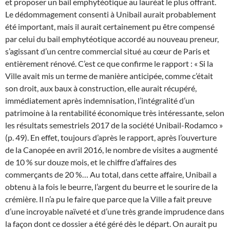
et proposer un bail emphytéotique au lauréat le plus offrant.
Le dédommagement consenti à Unibail aurait probablement
été important, mais il aurait certainement pu être compensé
par celui du bail emphytéotique accordé au nouveau preneur,
s’agissant d’un centre commercial situé au cœur de Paris et
entièrement rénové. C’est ce que confirme le rapport : « Si la
Ville avait mis un terme de manière anticipée, comme c’était
son droit, aux baux à construction, elle aurait récupéré,
immédiatement après indemnisation, l’intégralité d’un
patrimoine à la rentabilité économique très intéressante, selon
les résultats semestriels 2017 de la société Unibail-Rodamco »
(p. 49). En effet, toujours d’après le rapport, après l’ouverture
de la Canopée en avril 2016, le nombre de visites a augmenté
de 10 % sur douze mois, et le chiffre d’affaires des
commerçants de 20 %… Au total, dans cette affaire, Unibail a
obtenu à la fois le beurre, l’argent du beurre et le sourire de la
crémière. Il n’a pu le faire que parce que la Ville a fait preuve
d’une incroyable naïveté et d’une très grande imprudence dans
la façon dont ce dossier a été géré dès le départ. On aurait pu