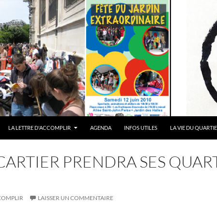
LA LETTRE D'ACCOMPLIR
AGENDA
INFOS UTILES
LA VIE DU QUARTI
CARTIER PRENDRA SES QUART
COMPLIR
LAISSER UN COMMENTAIRE