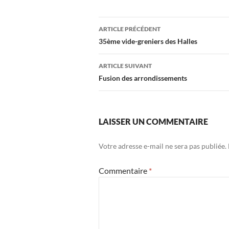
Navigation
ARTICLE PRÉCÉDENT
des
35ème vide-greniers des Halles
articles
ARTICLE SUIVANT
Fusion des arrondissements
LAISSER UN COMMENTAIRE
Votre adresse e-mail ne sera pas publiée.
Commentaire
*