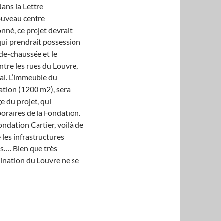
dans la Lettre
ouveau centre
né, ce projet devrait
r qui prendrait possession
-de-chaussée et le
ntre les rues du Louvre,
al. L’immeuble du
dation (1200 m2), sera
e du projet, qui
poraires de la Fondation.
ndation Cartier, voilà de
 les infrastructures
is…. Bien que très
tination du Louvre ne se