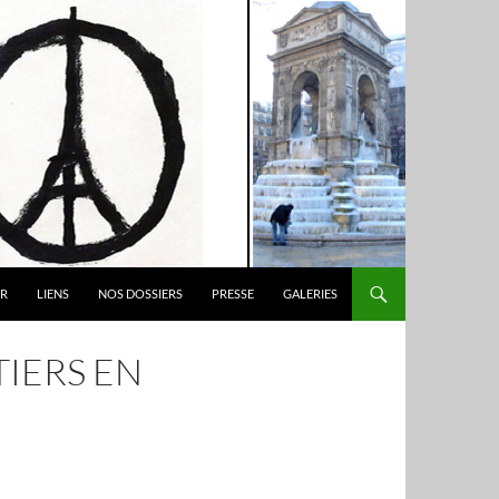
ER
LIENS
NOS DOSSIERS
PRESSE
GALERIES
IERS EN