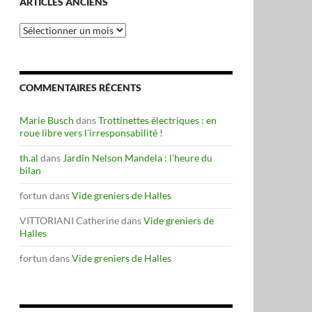
ARTICLES ANCIENS
Articles
anciens
COMMENTAIRES RÉCENTS
Marie Busch
dans
Trottinettes électriques : en
roue libre vers l’irresponsabilité !
th.al
dans
Jardin Nelson Mandela : l’heure du
bilan
fortun
dans
Vide greniers de Halles
VITTORIANI Catherine
dans
Vide greniers de
Halles
fortun
dans
Vide greniers de Halles