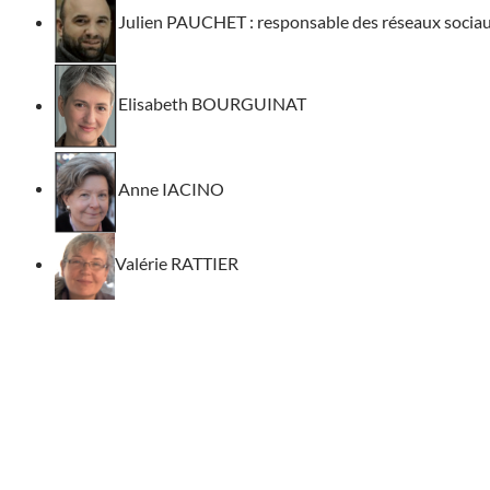
Julien PAUCHET : responsable des réseaux socia
Elisabeth BOURGUINAT
Anne IACINO
Valérie RATTIER