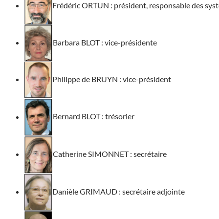
Frédéric ORTUN : président, responsable des sys
Barbara BLOT : vice-présidente
Philippe de BRUYN : vice-président
Bernard BLOT : trésorier
Catherine SIMONNET : secrétaire
Danièle GRIMAUD : secrétaire adjointe