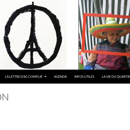
LA LETTRE D'ACCOMPLIR
AGENDA
INFOS UTILES
LA VIE DU QUARTI
ON