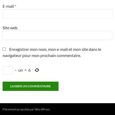
E-mail
*
Site web
Enregistrer mon nom, mon e-mail et mon site dans le
navigateur pour mon prochain commentaire.
−
un
=
6
Fièrement propulsé par WordPress