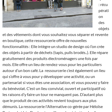
: récu
pérati
on
des
objets
et des vêtements dont vous souhaitez vous séparer et revente
en boutique, cette ressourcerie offre de nouvelles
fonctionnalités : Elle intègre un studio de design où l’on crée
des objets à partir de déchets (tapis, pulls brodés..). Elle répare
gratuitement des produits électroménagers une fois par
mois. Elle offre un lieu de rendez-vous pour les particuliers
autour d’un bon café. La
ressourcerie c’est également un lieu
qui s’offre à vous pour y développer une activité, ou un
partenariat si vous êtes une association, et vous pouvez y faire
du bénévolat. C’est un lieu convivial, ouvert et participatif où
les raisons d’y faire un tour ne manquent pas. D’autant plus
que le produit de ces activités revient toujours aux plus
démunis. La ressourcerie l'Alternative co-gérée par Héloïse