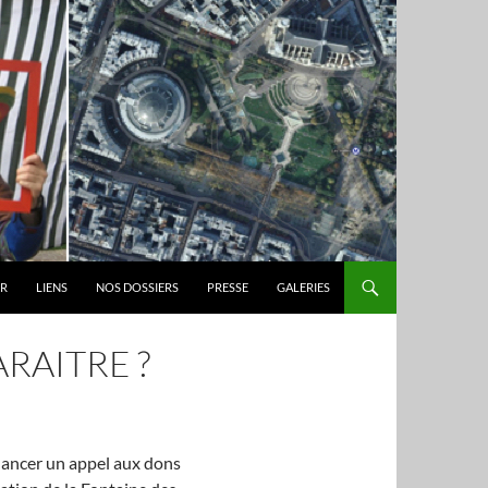
ER
LIENS
NOS DOSSIERS
PRESSE
GALERIES
RAITRE ?
 lancer un appel aux dons