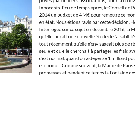
privés (particuliers, associations) pour la réno
Innocents. Peu de temps après, le Conseil de 
2014 un budget de 4 M€ pour remettre ce mo
en état. Nous étions ravis par cette décision. Héla
Interrogée sur ce sujet en décembre 2016, la M
qu’elle lançait une nouvelle étude de faisabilit
tout récemment qu’elle n’envisageait plus de ré
seule et qu’elle cherchait à partager les frais av
c’est normal, quand on a dépensé 1 milliard po
économe…Comme souvent, la Mairie de Paris 
promesses et pendant ce temps la Fontaine de