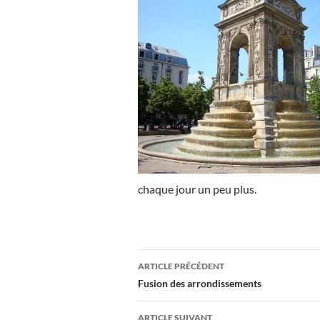
chaque jour un peu plus.
Navigation
ARTICLE PRÉCÉDENT
des
Fusion des arrondissements
articles
ARTICLE SUIVANT