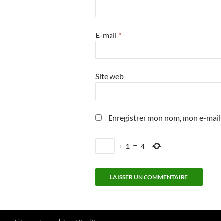
E-mail
*
Site web
Enregistrer mon nom, mon e-mail
+
1
=
4