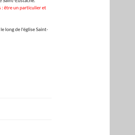
ise Saint-Eustache.
 être un particulier et
le long de l'église Saint-