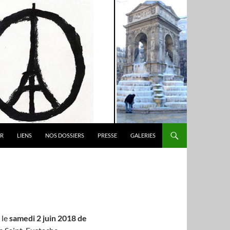
ER
LIENS
NOS DOSSIERS
PRESSE
GALERIES
 le
samedi 2 juin 2018 de