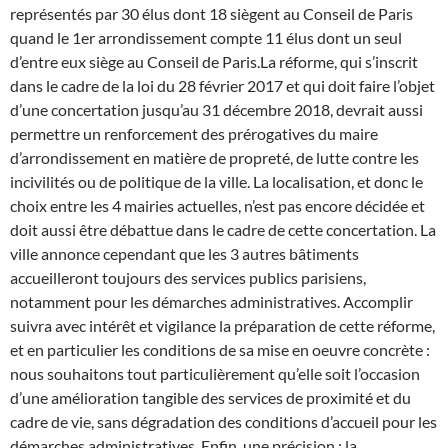
représentés par 30 élus dont 18 siègent au Conseil de Paris
quand le 1er arrondissement compte 11 élus dont un seul
d’entre eux siège au Conseil de Paris.La réforme, qui s’inscrit
dans le cadre de la loi du 28 février 2017 et qui doit faire l’objet
d’une concertation jusqu’au 31 décembre 2018, devrait aussi
permettre un renforcement des prérogatives du maire
d’arrondissement en matière de propreté, de lutte contre les
incivilités ou de politique de la ville. La localisation, et donc le
choix entre les 4 mairies actuelles, n’est pas encore décidée et
doit aussi être débattue dans le cadre de cette concertation. La
ville annonce cependant que les 3 autres bâtiments
accueilleront toujours des services publics parisiens,
notamment pour les démarches administratives. Accomplir
suivra avec intérêt et vigilance la préparation de cette réforme,
et en particulier les conditions de sa mise en oeuvre concrète :
nous souhaitons tout particulièrement qu’elle soit l’occasion
d’une amélioration tangible des services de proximité et du
cadre de vie, sans dégradation des conditions d’accueil pour les
démarches administratives. Enfin, une précision : la