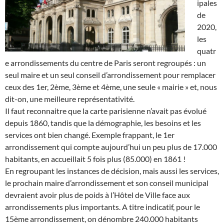
ipales
de
2020,
les
quatr
e arrondissements du centre de Paris seront regroupés : un
seul maire et un seul conseil d’arrondissement pour remplacer
ceux des 1er, 2ème, 3ème et 4ème, une seule « mairie » et, nous
dit-on, une meilleure représentativité.
Il faut reconnaitre que la carte parisienne n’avait pas évolué
depuis 1860, tandis que la démographie, les besoins et les
services ont bien changé. Exemple frappant, le 1er
arrondissement qui compte aujourd’hui un peu plus de 17.000
habitants, en accueillait 5 fois plus (85.000) en 1861 !
En regroupant les instances de décision, mais aussi les services,
le prochain maire d’arrondissement et son conseil municipal
devraient avoir plus de poids à l’Hôtel de Ville face aux
arrondissements plus importants. A titre indicatif, pour le
15ème arrondissement, on dénombre 240.000 habitants