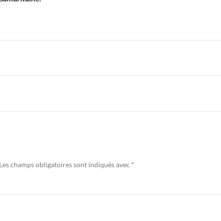
Les champs obligatoires sont indiqués avec
*