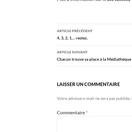
Navigation
ARTICLE PRÉCÉDENT
des
4, 3, 2, 1… restez.
articles
ARTICLE SUIVANT
Chacun trouve sa place à la Médiathèque
LAISSER UN COMMENTAIRE
Votre adresse e-mail ne sera pas publiée.
Commentaire
*