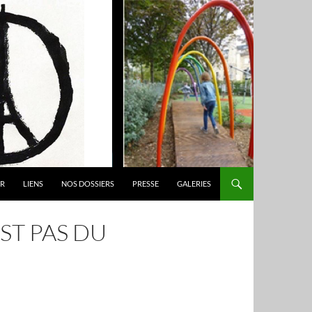
ER
LIENS
NOS DOSSIERS
PRESSE
GALERIES
ST PAS DU