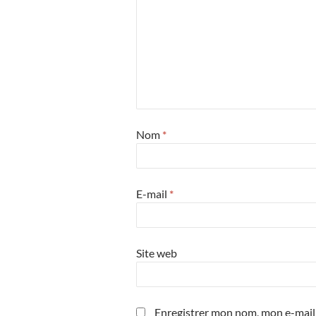
Nom
*
E-mail
*
Site web
Enregistrer mon nom, mon e-mail