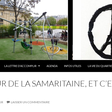
LA LETTRE D'ACCOMPLIR
AGENDA
INFOS UTILES
LA VIE DU QUARTI
 DE LA SAMARITAINE, ET C’E
IR
LAISSER UN COMMENTAIRE