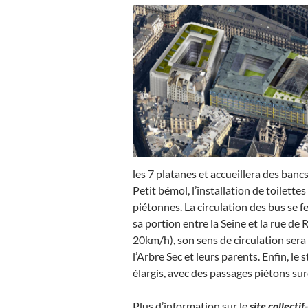
les 7 platanes et accueillera des ban
Petit bémol, l’installation de toilett
piétonnes. La circulation des bus se fe
sa portion entre la Seine et la rue de 
20km/h), son sens de circulation sera i
l’Arbre Sec et leurs parents. Enfin, l
élargis, avec des passages piétons sur
Plus d’information sur le
site collecti