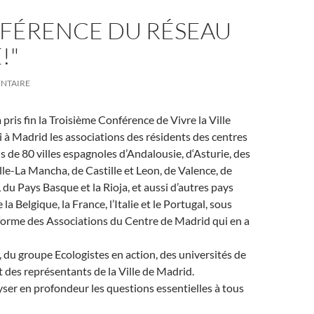
NFÉRENCE DU RÉSEAU
!"
ENTAIRE
ris fin la Troisième Conférence de Vivre la Ville
i à Madrid les associations des résidents des centres
s de 80 villes espagnoles d’Andalousie, d‘Asturie, des
lle-La Mancha, de Castille et Leon, de Valence, de
 du Pays Basque et la Rioja, et aussi d’autres pays
 Belgique, la France, l’Italie et le Portugal, sous
teforme des Associations du Centre de Madrid qui en a
, du groupe Ecologistes en action, des universités de
t des représentants de la Ville de Madrid.
yser en profondeur les questions essentielles à tous