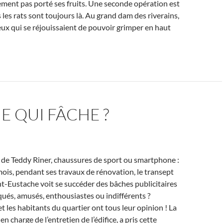
ment pas porté ses fruits. Une seconde opération est
 les rats sont toujours là. Au grand dam des riverains,
ux qui se réjouissaient de pouvoir grimper en haut
E QUI FÂCHE ?
e de Teddy Riner, chaussures de sport ou smartphone :
ois, pendant ses travaux de rénovation, le transept
int-Eustache voit se succéder des bâches publicitaires
ués, amusés, enthousiastes ou indifférents ?
t les habitants du quartier ont tous leur opinion ! La
 en charge de l’entretien de l’édifice, a pris cette