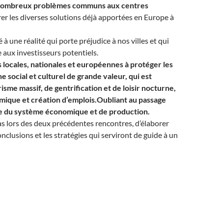
es nombreux problèmes communs aux centres
érer les diverses solutions déjà apportées en Europe à
à une réalité qui porte préjudice à nos villes et qui
 aux investisseurs potentiels.
ns locales, nationales et européennes à protéger les
ne social et culturel de grande valeur, qui est
sme massif, de gentrification et de loisir nocturne,
omique et création d’emplois.Oubliant au passage
tie du système économique et de production.
cas lors des deux précédentes rencontres, d’élaborer
lusions et les stratégies qui serviront de guide à un