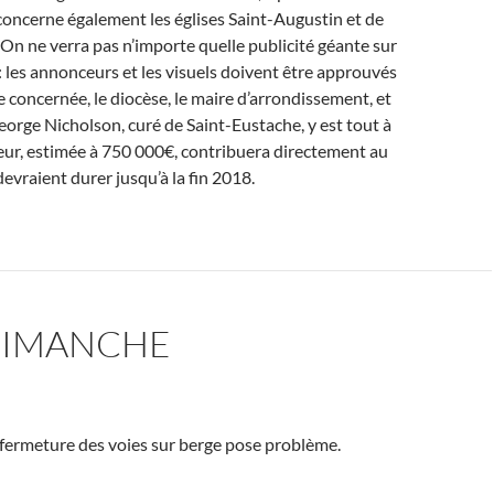
 concerne également les églises Saint-Augustin et de
 On ne verra pas n’importe quelle publicité géante sur
: les annonceurs et les visuels doivent être approuvés
e concernée, le diocèse, le maire d’arrondissement, et
eorge Nicholson, curé de Saint-Eustache, y est tout à
icheur, estimée à 750 000€, contribuera directement au
evraient durer jusqu’à la fin 2018.
 DIMANCHE
 fermeture des voies sur berge pose problème.