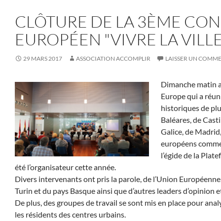
CLÔTURE DE LA 3ÈME CO
EUROPÉEN "VIVRE LA VILLE
29 MARS 2017
ASSOCIATION ACCOMPLIR
LAISSER UN COMM
Dimanche matin a p
Europe qui a réun
historiques de plu
Baléares, de Casti
Galice, de Madrid,
européens comme la
l’égide de la Pla
été l’organisateur cette année.
Divers intervenants ont pris la parole, de l’Union Européenne
Turin et du pays Basque ainsi que d’autres leaders d’opinion e
De plus, des groupes de travail se sont mis en place pour anal
les résidents des centres urbains.