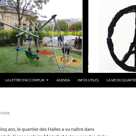
LA LETTRE D'ACCOMPLIR
AGENDA
INFOS UTILES
LA VIE DU QUARTI
TAIRE
cinq ans, le quartier des Halles a vu naître dans