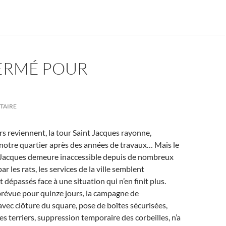
FERMÉ POUR
TAIRE
rs reviennent, la tour Saint Jacques rayonne,
otre quartier après des années de travaux… Mais le
-Jacques demeure inaccessible depuis de nombreux
ar les rats, les services de la ville semblent
dépassés face à une situation qui n’en finit plus.
prévue pour quinze jours, la campagne de
avec clôture du square, pose de boîtes sécurisées,
s terriers, suppression temporaire des corbeilles, n’a