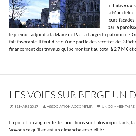
initiative qui
la Madeleine.
leurs façades 
par la paroiss
le premier adjoint à la Maire de Paris chargé du patrimoine. G
fait favorable. Il faut dire qu’une partie des recettes de l’aff
financement des travaux qui se montent au total à 2,7 M€ et d
LES VOIES SUR BERGE UN
31 MARS 2017
ASSOCIATION ACCOMPLIR
UN COMMENTAIRE
La pollution augmente, les bouchons sont plus importants, la
Voyons ce qu'il en est un dimanche ensoleillé :