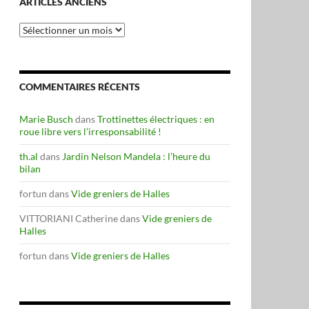
ARTICLES ANCIENS
Articles
anciens
COMMENTAIRES RÉCENTS
Marie Busch
dans
Trottinettes électriques : en
roue libre vers l’irresponsabilité !
th.al
dans
Jardin Nelson Mandela : l’heure du
bilan
fortun
dans
Vide greniers de Halles
VITTORIANI Catherine
dans
Vide greniers de
Halles
fortun
dans
Vide greniers de Halles