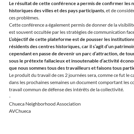
Le résultat de cette conférence a permis de confirmer l
historiques des villes et des pays participants
, et de consid
ces problèmes.
Cette conférence a également permis de donner de la visibilité 
est souvent occultée par les stratègies de communication face
L’objectif de cette plateforme est de pousser les institutio
résidents des centres historiques, car il s’agit d’un patrimoi
cependant en passe de devenir un parc d’attraction, de touri
sous le prétexte fallacieux et insoutenable d’activité écon
que nous sommes tous des travailleurs et faisons tous par
Le produit du travail de ces 2 journées sera, comme ce fut le 
dans les prochaines semaines un document comportant les conc
travail commun de défense des intérêts de la collectivité.
-
Chueca Neighborhood Association
AVChueca