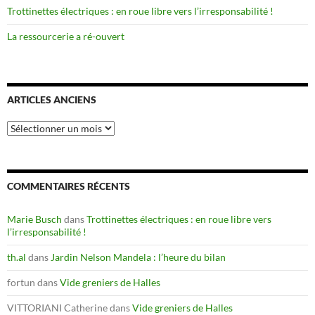
Trottinettes électriques : en roue libre vers l’irresponsabilité !
La ressourcerie a ré-ouvert
ARTICLES ANCIENS
Articles
anciens
COMMENTAIRES RÉCENTS
Marie Busch
dans
Trottinettes électriques : en roue libre vers
l’irresponsabilité !
th.al
dans
Jardin Nelson Mandela : l’heure du bilan
fortun
dans
Vide greniers de Halles
VITTORIANI Catherine
dans
Vide greniers de Halles