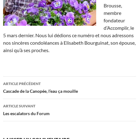
Brousse,
membre
fondateur
d’Accomplir, le
5 mars dernier. Nous lui dédions ce numéro et nous adressons
nos sincères condoléances à Elisabeth Bourguinat, son épouse,
ainsi qu’à ses proches.
Navigation
ARTICLE PRÉCÉDENT
des
Cascade de la Canopée, l’eau ça mouille
articles
ARTICLE SUIVANT
Les escalators du Forum