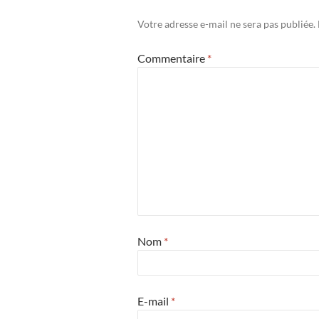
Votre adresse e-mail ne sera pas publiée.
Commentaire
*
Nom
*
E-mail
*