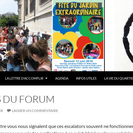
LA LETTRE D'ACCOMPLIR
AGENDA
INFOS UTILES
LA VIE DU QUARTI
S DU FORUM
IR
LAISSER UN COMMENTAIRE
tre vous nous signalent que ces escalators souvent ne fonctionnent