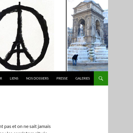
ER
LIENS
NOS DOSSIERS
PRESSE
GALERIES
 pas et on ne sait jamais