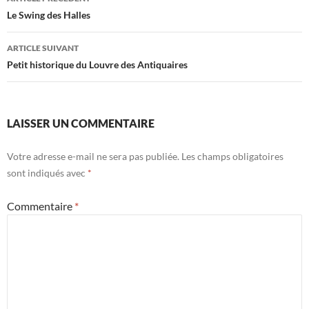
des
Le Swing des Halles
articles
ARTICLE SUIVANT
Petit historique du Louvre des Antiquaires
LAISSER UN COMMENTAIRE
Votre adresse e-mail ne sera pas publiée.
Les champs obligatoires
sont indiqués avec
*
Commentaire
*