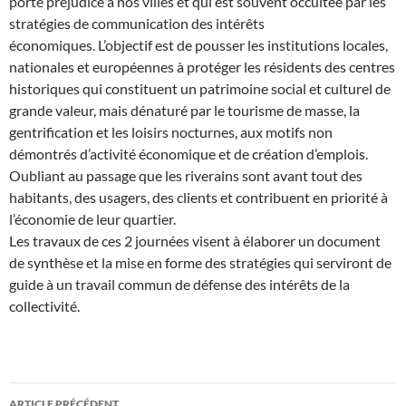
porte préjudice à nos villes et qui est souvent occultée par les
stratégies de communication des intérêts
économiques. L’objectif est de pousser les institutions locales,
nationales et européennes à protéger les résidents des centres
historiques qui constituent un patrimoine social et culturel de
grande valeur, mais dénaturé par le tourisme de masse, la
gentrification et les loisirs nocturnes, aux motifs non
démontrés d’activité économique et de création d’emplois.
Oubliant au passage que les riverains sont avant tout des
habitants, des usagers, des clients et contribuent en priorité à
l’économie de leur quartier.
Les travaux de ces 2 journées visent à élaborer un document
de synthèse et la mise en forme des stratégies qui serviront de
guide à un travail commun de défense des intérêts de la
collectivité.
Navigation
ARTICLE PRÉCÉDENT