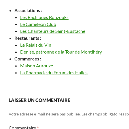
Associations :
Les Bachiques Bouzouks
Le Caméléon Club
Les Chanteurs de Saint-Eustache
Restaurants :
Le Relais du Vin
Denise, patronne de la Tour de Montlhéry
Commerces :
Maison Aurouze
La Pharmacie du Forum des Halles
LAISSER UN COMMENTAIRE
Votre adresse e-mail ne sera pas publiée.
Les champs obligatoires s
Commentaire
*