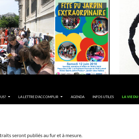
US?
LA LETTRE D'ACCOMPLIR
AGENDA
INFOS UTILES
LA VIE DU
raits seront publiés au fur et à mesure.