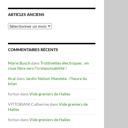
ARTICLES ANCIENS
Articles
anciens
COMMENTAIRES RÉCENTS
Marie Busch
dans
Trottinettes électriques : en
roue libre vers l’irresponsabilité !
th.al
dans
Jardin Nelson Mandela : l’heure du
bilan
fortun
dans
Vide greniers de Halles
VITTORIANI Catherine
dans
Vide greniers de
Halles
fortun
dans
Vide greniers de Halles