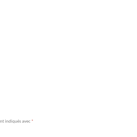
ont indiqués avec
*