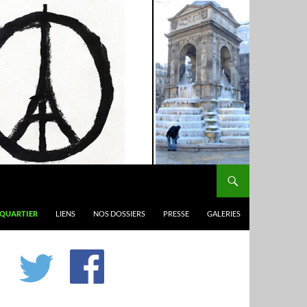
 QUARTIER
LIENS
NOS DOSSIERS
PRESSE
GALERIES