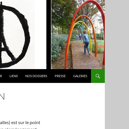
ER
LIENS
NOS DOSSIERS
PRESSE
GALERIES
N
les) est sur le point