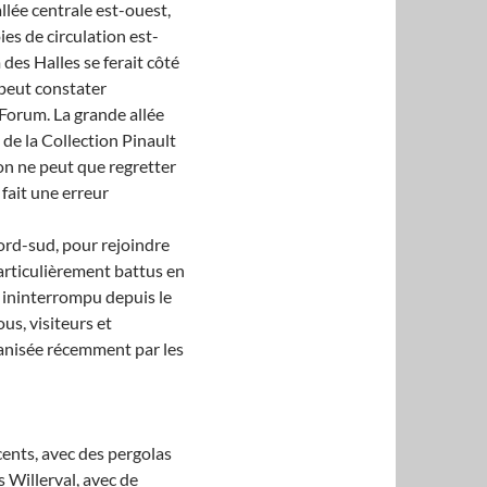
llée centrale est-ouest,
ies de circulation est-
des Halles se ferait côté
 peut constater
 Forum. La grande allée
 de la Collection Pinault
on ne peut que regretter
fait une erreur
nord-sud, pour rejoindre
rticulièrement battus en
en ininterrompu depuis le
us, visiteurs et
rganisée récemment par les
cents, avec des pergolas
s Willerval, avec de