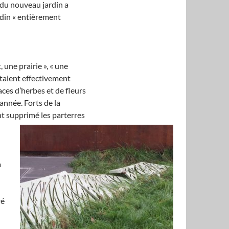
 du nouveau jardin a
rdin « entièrement
 une prairie », « une
 étaient effectivement
ces d’herbes et de fleurs
année. Forts de la
ont supprimé les parterres
à
ré