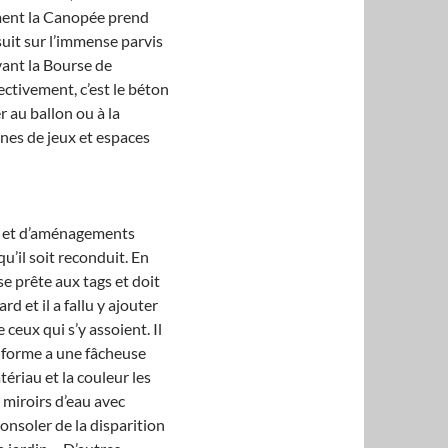
ment la Canopée prend
uit sur l’immense parvis
vant la Bourse de
ectivement, c’est le béton
r au ballon ou à la
nes de jeux et espaces
es et d’aménagements
qu’il soit reconduit.
En
se prête aux tags et doit
 et il a fallu y ajouter
ceux qui s’y assoient. Il
ur forme a une fâcheuse
tériau et la couleur les
 miroirs d’eau avec
onsoler de la disparition