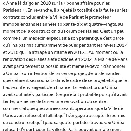
d’Anne Hidalgo en 2010 sur la « bonne affaire pour les
Parisiens »). En revanche, il a rejeté la totalité de la faute sur les
contrats conclus entre la Ville de Paris et le promoteur
immobilier dans les années soixante-dix et quatre-vingts, au
moment de la construction du Forum des Halles. C’est un peu
comme si un médecin expliquait à son patient que c’est parce
qu’il n’a pas mis suffisamment de pulls pendant les hivers 2017
et 2018 qu’il a attrapé un rhume en 2019…
Au moment où la
rénovation des Halles a été décidée, en 2002, la Mairie de Paris
avait parfaitement la possibilité et même le devoir d’annoncer
à Unibail son intention de lancer ce projet, de lui demander
quels étaient ses souhaits dans le cadre de ce projet et à quelle
hauteur il envisageait d’en financer la réalisation. Si Unibail
avait souhaité y participer (ce qui était probable puisqu’il avait
tenté, lui-même, de lancer une rénovation du centre
commercial quelques années avant, opération que la Ville de
Paris avait refusée), il fallait qu’il s’engage à accepter le permis
de construire et qu’il paie sa quote-part des travaux. Si Unibail
refusait d’y participer, la Ville de Paris pouvait parfaitement