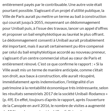
entièrement payés par le contribuable.
Une autre voie était
pourtant possible. S’agissant d’un projet d’utilité publique, la
Ville de Paris aurait pu mettre un terme au bail à construction
qui courait jusqu’à 2055, moyennant un dédommagement
pour Unibail puis, à l’issue des travaux, lancer un appel d'offres
et proposer un bail emphytéotique au lauréat le plus offrant.
Le dédommagement consenti à Unibail aurait probablement
été important, mais il aurait certainement pu être compensé
par celui du bail emphytéotique accordé au nouveau preneur,
s’agissant d’un centre commercial situé au cœur de Paris et
entièrement rénové. C’est ce que confirme le rapport : « Si la
Ville avait mis un terme de manière anticipée, comme c’était
son droit, aux baux à construction, elle aurait récupéré,
immédiatement après indemnisation, l’intégralité d’un
patrimoine à la rentabilité économique très intéressante, selon
les résultats semestriels 2017 de la société Unibail-Rodamco »
(p. 49). En effet, toujours d’après le rapport, après l’ouverture
de la Canopée en avril 2016, le nombre de visites a augmenté