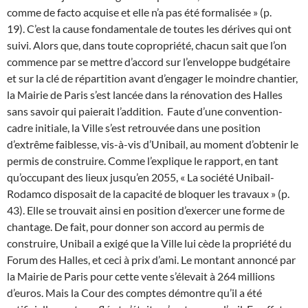
comme de facto acquise et elle n’a pas été formalisée » (p.
19). C’est la cause fondamentale de toutes les dérives qui ont
suivi. Alors que, dans toute copropriété, chacun sait que l’on
commence par se mettre d’accord sur l’enveloppe budgétaire
et sur la clé de répartition avant d’engager le moindre chantier,
la Mairie de Paris s’est lancée dans la rénovation des Halles
sans savoir qui paierait l’addition.
Faute d’une convention-
cadre initiale, la Ville s’est retrouvée dans une position
d’extrême faiblesse, vis-à-vis d’Unibail, au moment d’obtenir le
permis de construire. Comme l’explique le rapport, en tant
qu’occupant des lieux jusqu’en 2055, « La société Unibail-
Rodamco disposait de la capacité de bloquer les travaux » (p.
43). Elle se trouvait ainsi en position d’exercer une forme de
chantage.
De fait, pour donner son accord au permis de
construire, Unibail a exigé que la Ville lui cède la propriété du
Forum des Halles, et ceci à prix d’ami. Le montant annoncé par
la Mairie de Paris pour cette vente s’élevait à 264 millions
d’euros. Mais la Cour des comptes démontre qu’il a été