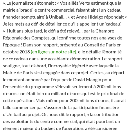
». Le journaliste s’étonnait : « Vos alliés Verts estiment que la
mairie a ‘bradé’ le centre commercial, faisant ainsi un ‘cadeau
financier somptuaire’ à Unibail… », et Anne Hidalgo répondait «
Je les mets au défi de détailler ce qu'ils appellent un ‘cadeau’.
»
Huit ans plus tard, le défi a été relevé… par la Chambre
Régionale des Comptes, qui confirme toutes nos analyses de
l’époque ! Dans son rapport, présenté au Conseil de Paris en
octobre 2018
(en ligne sur notre site)
, elle détaille l’énormité
de ce cadeau dans une accablante démonstration. Le rapport
souligne, tout d’abord, l’incroyable légèreté avec laquelle la
Mairie de Paris s’est engagée dans ce projet. Certes, au départ,
le montant annoncé par l’équipe de David Mangin pour
l’ensemble du programme s’élevait seulement à 200 millions
d’euros : on était loin du milliard d’euros qui est le prix final de
cette opération. Mais même pour 200 millions d’euros, il aurait
fallu commencer par s’assurer de la participation financière
d’Unibail au projet. Or, nous dit le rapport, « la contribution
des exploitants du centre commercial, qui était pourtant un
élément majeur du budget de l’opération, a été considérée