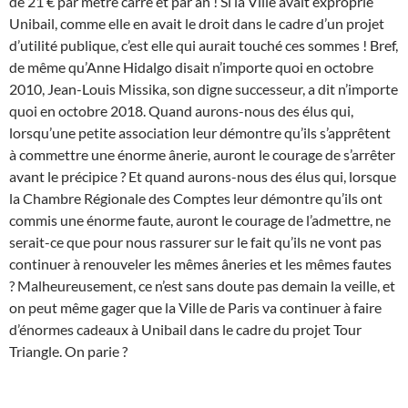
de 21 € par mètre carré et par an ! Si la Ville avait exproprié
Unibail, comme elle en avait le droit dans le cadre d’un projet
d’utilité publique, c’est elle qui aurait touché ces sommes ! Bref,
de même qu’Anne Hidalgo disait n’importe quoi en octobre
2010, Jean-Louis Missika, son digne successeur, a dit n’importe
quoi en octobre 2018. Quand aurons-nous des élus qui,
lorsqu’une petite association leur démontre qu’ils s’apprêtent
à commettre une énorme ânerie, auront le courage de s’arrêter
avant le précipice ? Et quand aurons-nous des élus qui, lorsque
la Chambre Régionale des Comptes leur démontre qu’ils ont
commis une énorme faute, auront le courage de l’admettre, ne
serait-ce que pour nous rassurer sur le fait qu’ils ne vont pas
continuer à renouveler les mêmes âneries et les mêmes fautes
? Malheureusement, ce n’est sans doute pas demain la veille, et
on peut même gager que la Ville de Paris va continuer à faire
d’énormes cadeaux à Unibail dans le cadre du projet Tour
Triangle. On parie ?