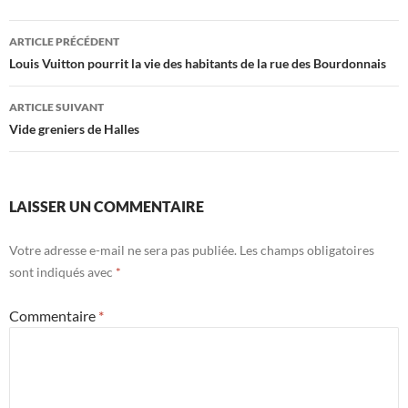
Navigation
ARTICLE PRÉCÉDENT
des
Louis Vuitton pourrit la vie des habitants de la rue des Bourdonnais
articles
ARTICLE SUIVANT
Vide greniers de Halles
LAISSER UN COMMENTAIRE
Votre adresse e-mail ne sera pas publiée.
Les champs obligatoires
sont indiqués avec
*
Commentaire
*