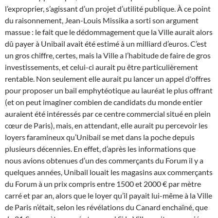
l’exproprier, s’agissant d’un projet d’utilité publique. À ce point
du raisonnement, Jean-Louis Missika a sorti son argument
massue : le fait que le dédommagement que la Ville aurait alors
dû payer à Unibail avait été estimé à un milliard d’euros. C’est
un gros chiffre, certes, mais la Ville a l’habitude de faire de gros
investissements, et celui-ci aurait pu être particulièrement
rentable. Non seulement elle aurait pu lancer un appel d'offres
pour proposer un bail emphytéotique au lauréat le plus offrant
(et on peut imaginer combien de candidats du monde entier
auraient été intéressés par ce centre commercial situé en plein
cœur de Paris), mais, en attendant, elle aurait pu percevoir les
loyers faramineux qu’Unibail se met dans la poche depuis
plusieurs décennies. En effet, d’après les informations que
nous avions obtenues d’un des commerçants du Forum il y a
quelques années, Unibail louait les magasins aux commerçants
du Forum à un prix compris entre 1500 et 2000 € par mètre
carré et par an, alors que le loyer qu’il payait lui-même à la Ville
de Paris n’était, selon les révélations du Canard enchaîné, que