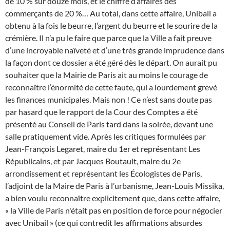
de 10 % sur douze mois, et le chiffre d’affaires des
commerçants de 20 %… Au total, dans cette affaire, Unibail a
obtenu à la fois le beurre, l’argent du beurre et le sourire de la
crémière. Il n’a pu le faire que parce que la Ville a fait preuve
d’une incroyable naïveté et d’une très grande imprudence dans
la façon dont ce dossier a été géré dès le départ. On aurait pu
souhaiter que la Mairie de Paris ait au moins le courage de
reconnaître l’énormité de cette faute, qui a lourdement grevé
les finances municipales. Mais non ! Ce n’est sans doute pas
par hasard que le rapport de la Cour des Comptes a été
présenté au Conseil de Paris tard dans la soirée, devant une
salle pratiquement vide. Après les critiques formulées par
Jean-François Legaret, maire du 1er et représentant Les
Républicains, et par Jacques Boutault, maire du 2e
arrondissement et représentant les Écologistes de Paris,
l’adjoint de la Maire de Paris à l’urbanisme, Jean-Louis Missika,
a bien voulu reconnaître explicitement que, dans cette affaire,
« la Ville de Paris n'était pas en position de force pour négocier
avec Unibail » (ce qui contredit les affirmations absurdes