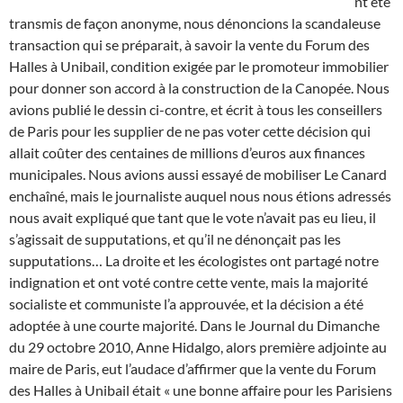
nt été
transmis de façon anonyme, nous dénoncions la scandaleuse
transaction qui se préparait, à savoir la vente du Forum des
Halles à Unibail, condition exigée par le promoteur immobilier
pour donner son accord à la construction de la Canopée. Nous
avions publié le dessin ci-contre, et écrit à tous les conseillers
de Paris pour les supplier de ne pas voter cette décision qui
allait coûter des centaines de millions d’euros aux finances
municipales. Nous avions aussi essayé de mobiliser Le Canard
enchaîné, mais le journaliste auquel nous nous étions adressés
nous avait expliqué que tant que le vote n’avait pas eu lieu, il
s’agissait de supputations, et qu’il ne dénonçait pas les
supputations… La droite et les écologistes ont partagé notre
indignation et ont voté contre cette vente, mais la majorité
socialiste et communiste l’a approuvée, et la décision a été
adoptée à une courte majorité. Dans le Journal du Dimanche
du 29 octobre 2010, Anne Hidalgo, alors première adjointe au
maire de Paris, eut l’audace d’affirmer que la vente du Forum
des Halles à Unibail était « une bonne affaire pour les Parisiens