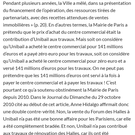
Pendant plusieurs années, la Ville a mêlé, dans sa présentation
du financement de l’opération, des ressources tirées de
partenariats, avec des recettes attendues de ventes
immobilières » (p. 20). En d’autres termes, la Mairie de Paris a
prétendu que le prix d’achat du centre commercial était la
contribution d’Unibail aux travaux. Mais soit on considère
qu’Unibail a acheté le centre commercial pour 141 millions
d’euros et a payé zéro euro pour les travaux, soit on considère
qu’Unibail a acheté le centre commercial pour zéro euro et a
versé 141 millions d’euros pour les travaux. On ne peut pas
prétendre que les 141 millions d’euros ont servi à la fois à
payer le centre commercial et à payer les travaux ! C’est
pourtant ce qu’a soutenu obstinément la Mairie de Paris
depuis 2010.
Dans le Journal du Dimanche du 29 octobre
2010 cité au début de cet article, Anne Hidalgo affirmait donc
une double contre-vérité. Non, la vente du Forum des Halles à
Unibail n’a pas été une bonne affaire pour les Parisiens, car elle
a été complètement bradée. Et non, Unibail n’a pas contribué
aux travaux de rénovation des Halles, car ils ont été