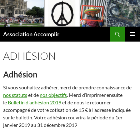
Aller
au
contenu
Recherche
Association Accomplir
MENU
PRINCI
ADHÉSION
Adhésion
Si vous souhaitez adhérer, merci de prendre connaissance de
nos statuts
et de
nos objectifs
. Merci d’imprimer ensuite
le
Bulletin d'adhésion 2019
et de nous le retourner
accompagné de votre cotisation de 15 € à l'adresse indiquée
sur le bulletin. Votre adhésion couvrira la période du 1er
janvier 2019 au 31 décembre 2019