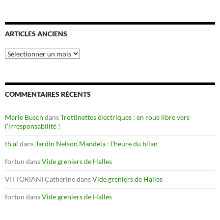
ARTICLES ANCIENS
Articles
anciens
COMMENTAIRES RÉCENTS
Marie Busch
dans
Trottinettes électriques : en roue libre vers
l’irresponsabilité !
th.al
dans
Jardin Nelson Mandela : l’heure du bilan
fortun
dans
Vide greniers de Halles
VITTORIANI Catherine
dans
Vide greniers de Halles
fortun
dans
Vide greniers de Halles