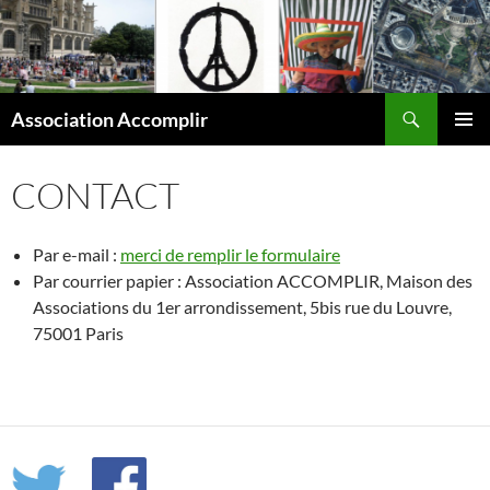
Aller
au
contenu
Recherche
Association Accomplir
MENU
PRINCI
CONTACT
Par e-mail :
merci de remplir le formulaire
Par courrier papier : Association ACCOMPLIR, Maison des
Associations du 1er arrondissement, 5bis rue du Louvre,
75001 Paris