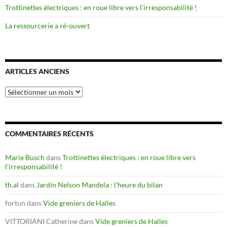
Trottinettes électriques : en roue libre vers l’irresponsabilité !
La ressourcerie a ré-ouvert
ARTICLES ANCIENS
Articles
anciens
COMMENTAIRES RÉCENTS
Marie Busch
dans
Trottinettes électriques : en roue libre vers
l’irresponsabilité !
th.al
dans
Jardin Nelson Mandela : l’heure du bilan
fortun
dans
Vide greniers de Halles
VITTORIANI Catherine
dans
Vide greniers de Halles