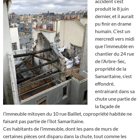
accident s’est
produit le 8 juin
dernier, et il aurait
pu finir en drame
humain. C’est un
mercredi vers midi
que l’immeuble en
chantier du 24 rue
de l’Arbre-Sec,
propriété de la
Samaritaine, s’est
effondré,
entrainant dans sa
chute une partie de
la façade de
l’immeuble mitoyen du 10 rue Baillet, copropriété habitée ne
faisant pas partie de l’îlot Samaritaine.
Ces habitants de l’immeuble, dont les pans de murs de
certaines pièces ont disparu dans la chute, tout comme les