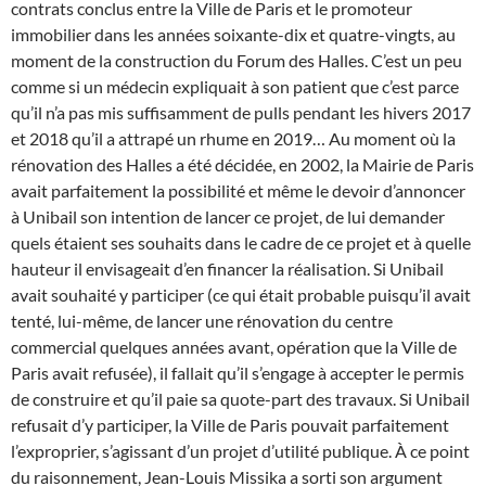
contrats conclus entre la Ville de Paris et le promoteur
immobilier dans les années soixante-dix et quatre-vingts, au
moment de la construction du Forum des Halles. C’est un peu
comme si un médecin expliquait à son patient que c’est parce
qu’il n’a pas mis suffisamment de pulls pendant les hivers 2017
et 2018 qu’il a attrapé un rhume en 2019…
Au moment où la
rénovation des Halles a été décidée, en 2002, la Mairie de Paris
avait parfaitement la possibilité et même le devoir d’annoncer
à Unibail son intention de lancer ce projet, de lui demander
quels étaient ses souhaits dans le cadre de ce projet et à quelle
hauteur il envisageait d’en financer la réalisation. Si Unibail
avait souhaité y participer (ce qui était probable puisqu’il avait
tenté, lui-même, de lancer une rénovation du centre
commercial quelques années avant, opération que la Ville de
Paris avait refusée), il fallait qu’il s’engage à accepter le permis
de construire et qu’il paie sa quote-part des travaux. Si Unibail
refusait d’y participer, la Ville de Paris pouvait parfaitement
l’exproprier, s’agissant d’un projet d’utilité publique. À ce point
du raisonnement, Jean-Louis Missika a sorti son argument