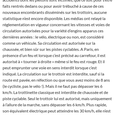
faits rentrés dedans ou pour avoir trébuché à cause de ces
nouveaux encombrants disséminés sur les trottoirs, aucune
statistique n’est encore disponible. Les médias ont relayé la
réglementation en vigueur concernant les vitesses et voies de
circulation autorisées pour la variété d’engins apparus ces
dernières années : le vélo, électrique ou non, est considéré
comme un véhicule. Sa circulation est autorisée sur la
chaussée, et bien sûr sur les pistes cyclables. A Paris, en
présence d’un feu et lorsque c’est précisé au carrefour, il est
autorisé à « tourner à droite » même si le feu est rouge. Et il
peut emprunter une voie en sens interdit lorsque c’est
indiqué. La circulation sur le trottoir est interdite, sauf si la
route est pavée, en réfection ou que vous avez moins de 8 ans
(le cycliste, pas le vélo !). Mais il ne faut pas dépasser les 6
km/h. La trottinette classique est interdite de chaussée et de
piste cyclable. Seul le trottoir lui est autorisé, mais uniquement
à l’allure de la marche, sans dépasser les 6 km/h. Plus rapide,
son équivalent électrique peut atteindre les 30 km/h, elle n’est