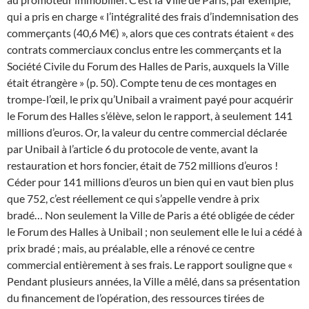
qui a pris en charge « l’intégralité des frais d’indemnisation des
commerçants (40,6 M€) », alors que ces contrats étaient « des
contrats commerciaux conclus entre les commerçants et la
Société Civile du Forum des Halles de Paris, auxquels la Ville
était étrangère » (p. 50).
Compte tenu de ces montages en
trompe-l’œil, le prix qu’Unibail a vraiment payé pour acquérir
le Forum des Halles s’élève, selon le rapport, à seulement 141
millions d’euros. Or, la valeur du centre commercial déclarée
par Unibail à l’article 6 du protocole de vente, avant la
restauration et hors foncier, était de 752 millions d’euros !
Céder pour 141 millions d’euros un bien qui en vaut bien plus
que 752, c’est réellement ce qui s’appelle vendre à prix
bradé… Non seulement la Ville de Paris a été obligée de céder
le Forum des Halles à Unibail ; non seulement elle le lui a cédé à
prix bradé ; mais, au préalable, elle a rénové ce centre
commercial entièrement à ses frais.
Le rapport souligne que «
Pendant plusieurs années, la Ville a mêlé, dans sa présentation
du financement de l’opération, des ressources tirées de