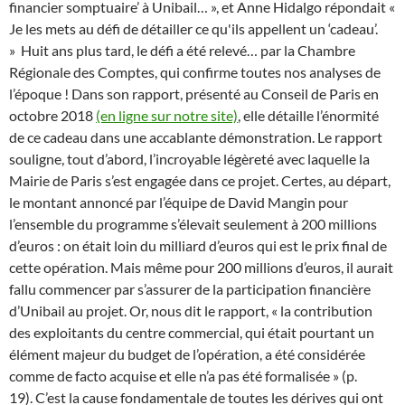
financier somptuaire’ à Unibail… », et Anne Hidalgo répondait «
Je les mets au défi de détailler ce qu'ils appellent un ‘cadeau’.
»
Huit ans plus tard, le défi a été relevé… par la Chambre
Régionale des Comptes, qui confirme toutes nos analyses de
l’époque ! Dans son rapport, présenté au Conseil de Paris en
octobre 2018
(en ligne sur notre site)
, elle détaille l’énormité
de ce cadeau dans une accablante démonstration. Le rapport
souligne, tout d’abord, l’incroyable légèreté avec laquelle la
Mairie de Paris s’est engagée dans ce projet. Certes, au départ,
le montant annoncé par l’équipe de David Mangin pour
l’ensemble du programme s’élevait seulement à 200 millions
d’euros : on était loin du milliard d’euros qui est le prix final de
cette opération. Mais même pour 200 millions d’euros, il aurait
fallu commencer par s’assurer de la participation financière
d’Unibail au projet. Or, nous dit le rapport, « la contribution
des exploitants du centre commercial, qui était pourtant un
élément majeur du budget de l’opération, a été considérée
comme de facto acquise et elle n’a pas été formalisée » (p.
19). C’est la cause fondamentale de toutes les dérives qui ont