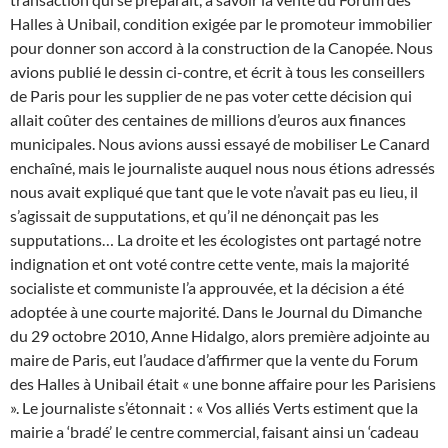
Halles à Unibail, condition exigée par le promoteur immobilier
pour donner son accord à la construction de la Canopée. Nous
avions publié le dessin ci-contre, et écrit à tous les conseillers
de Paris pour les supplier de ne pas voter cette décision qui
allait coûter des centaines de millions d’euros aux finances
municipales. Nous avions aussi essayé de mobiliser Le Canard
enchaîné, mais le journaliste auquel nous nous étions adressés
nous avait expliqué que tant que le vote n’avait pas eu lieu, il
s’agissait de supputations, et qu’il ne dénonçait pas les
supputations… La droite et les écologistes ont partagé notre
indignation et ont voté contre cette vente, mais la majorité
socialiste et communiste l’a approuvée, et la décision a été
adoptée à une courte majorité. Dans le Journal du Dimanche
du 29 octobre 2010, Anne Hidalgo, alors première adjointe au
maire de Paris, eut l’audace d’affirmer que la vente du Forum
des Halles à Unibail était « une bonne affaire pour les Parisiens
». Le journaliste s’étonnait : « Vos alliés Verts estiment que la
mairie a ‘bradé’ le centre commercial, faisant ainsi un ‘cadeau