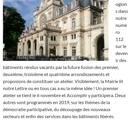
ogion
s dans
notre
numé
ro
112
sur le
deven
ir des
bâtiments rendus vacants par la future fusion des premier,
deuxième, troisième et quatrième arrondissements et
proposions de constituer un atelier. Visiblement, la Mairie lit
notre Lettre ou en tous cas a eu la même idée ! Un premier
atelier se tient le 6 novembre et Accomplir y participera. Deux
autres sont programmés en 2019, sur les thèmes de la
démocratie participative, du découpage des nouveaux
secteurs et enfin des services dans les bâtiments libérés.