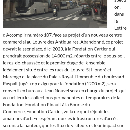
on,
dans
la
Lettre
d’Accomplir numéro 107, face au projet d’un nouveau centre
commercial au Louvre des Antiquaires. Abandonné, ce projet
devrait laisser place, d’ici 2023, à la Fondation Cartier qui
prendrait possession de 14.000 m2, répartis entre le sous-sol,
le rez-de-chaussée et le premier étage de l’ensemble
idéalement situé entre les rues du Louvre, St Honoré et
Marengo et la place du Palais Royal. L’immeuble du boulevard
Raspail, jugé trop exigu pour la fondation (1200 m2), sera
converti en bureaux. Jean Nouvel sera en charge du projet, qui
accueillera les collections permanentes et temporaires de la
Fondation. Fondation Pinault à la Bourse du
Commerce, Fondation Cartier, voilà de quoi réjouir les
amateurs d’art. En espérant que les infrastructures d’accès
seront à la hauteur, que les flux de visiteurs et leur impact sur