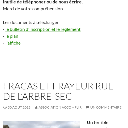
Inutile de téléphoner ou de nous écrire.
Merci de votre compréhension.
Les documents à télécharger :
-
le bulletin d'inscription et le règlement
-
le plan
-
l'affiche
FRACAS ET FRAYEUR RUE
DE L’ARBRE-SEC
30 AOÛT 2018
ASSOCIATION ACCOMPLIR
UN COMMENTAIRE
U
n terrible