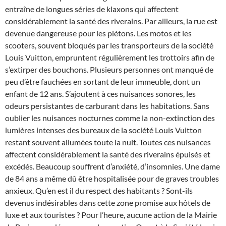
entraîne de longues séries de klaxons qui affectent
considérablement la santé des riverains. Par ailleurs, la rue est
devenue dangereuse pour les piétons. Les motos et les
scooters, souvent bloqués par les transporteurs de la société
Louis Vuitton, empruntent régulièrement les trottoirs afin de
s’extirper des bouchons. Plusieurs personnes ont manqué de
peu d’être fauchées en sortant de leur immeuble, dont un
enfant de 12 ans. S’ajoutent à ces nuisances sonores, les
odeurs persistantes de carburant dans les habitations. Sans
oublier les nuisances nocturnes comme la non-extinction des
lumières intenses des bureaux de la société Louis Vuitton
restant souvent allumées toute la nuit. Toutes ces nuisances
affectent considérablement la santé des riverains épuisés et
excédés. Beaucoup souffrent d’anxiété, d’insomnies. Une dame
de 84 ans a même dû être hospitalisée pour de graves troubles
anxieux. Qu’en est il du respect des habitants ? Sont-ils
devenus indésirables dans cette zone promise aux hôtels de
luxe et aux touristes ? Pour l’heure, aucune action de la Mairie