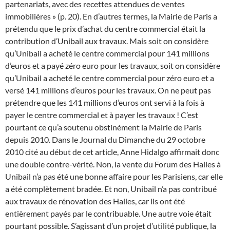
partenariats, avec des recettes attendues de ventes
immobilières » (p. 20). En d’autres termes, la Mairie de Paris a
prétendu que le prix d’achat du centre commercial était la
contribution d’Unibail aux travaux. Mais soit on considère
qu’Unibail a acheté le centre commercial pour 141 millions
d’euros et a payé zéro euro pour les travaux, soit on considère
qu’Unibail a acheté le centre commercial pour zéro euro et a
versé 141 millions d’euros pour les travaux. On ne peut pas
prétendre que les 141 millions d’euros ont servi à la fois à
payer le centre commercial et à payer les travaux ! C’est
pourtant ce qu’a soutenu obstinément la Mairie de Paris
depuis 2010.
Dans le Journal du Dimanche du 29 octobre
2010 cité au début de cet article, Anne Hidalgo affirmait donc
une double contre-vérité. Non, la vente du Forum des Halles à
Unibail n’a pas été une bonne affaire pour les Parisiens, car elle
a été complètement bradée. Et non, Unibail n’a pas contribué
aux travaux de rénovation des Halles, car ils ont été
entièrement payés par le contribuable.
Une autre voie était
pourtant possible. S’agissant d’un projet d’utilité publique, la