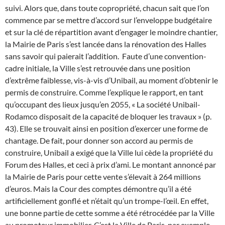
suivi. Alors que, dans toute copropriété, chacun sait que l’on
commence par se mettre d’accord sur l’enveloppe budgétaire
et sur la clé de répartition avant d’engager le moindre chantier,
la Mairie de Paris s’est lancée dans la rénovation des Halles
sans savoir qui paierait l’addition.
Faute d’une convention-
cadre initiale, la Ville s’est retrouvée dans une position
d’extrême faiblesse, vis-à-vis d’Unibail, au moment d’obtenir le
permis de construire. Comme l’explique le rapport, en tant
qu’occupant des lieux jusqu’en 2055, « La société Unibail-
Rodamco disposait de la capacité de bloquer les travaux » (p.
43). Elle se trouvait ainsi en position d’exercer une forme de
chantage.
De fait, pour donner son accord au permis de
construire, Unibail a exigé que la Ville lui cède la propriété du
Forum des Halles, et ceci à prix d’ami. Le montant annoncé par
la Mairie de Paris pour cette vente s’élevait à 264 millions
d’euros. Mais la Cour des comptes démontre qu’il a été
artificiellement gonflé et n’était qu’un trompe-l’œil. En effet,
une bonne partie de cette somme a été rétrocédée par la Ville
au promoteur immobilier. C’est la Ville de Paris, par exemple,