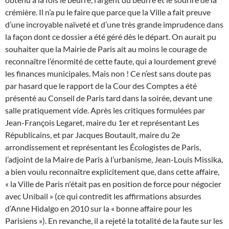
crémière. Il n’a pu le faire que parce que la Ville a fait preuve
d’une incroyable naïveté et d’une très grande imprudence dans
la façon dont ce dossier a été géré dès le départ. On aurait pu
souhaiter que la Mairie de Paris ait au moins le courage de
reconnaître l’énormité de cette faute, qui a lourdement grevé
les finances municipales. Mais non ! Ce n’est sans doute pas
par hasard que le rapport de la Cour des Comptes a été
présenté au Conseil de Paris tard dans la soirée, devant une
salle pratiquement vide. Après les critiques formulées par
Jean-François Legaret, maire du 1er et représentant Les
Républicains, et par Jacques Boutault, maire du 2e
arrondissement et représentant les Écologistes de Paris,
l’adjoint de la Maire de Paris à l’urbanisme, Jean-Louis Missika,
a bien voulu reconnaître explicitement que, dans cette affaire,
« la Ville de Paris n'était pas en position de force pour négocier
avec Unibail » (ce qui contredit les affirmations absurdes
d’Anne Hidalgo en 2010 sur la « bonne affaire pour les
Parisiens »). En revanche, il a rejeté la totalité de la faute sur les