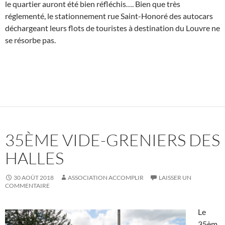
le quartier auront été bien réfléchis…. Bien que très
réglementé, le stationnement rue Saint-Honoré des autocars
déchargeant leurs flots de touristes à destination du Louvre ne
se résorbe pas.
35ÈME VIDE-GRENIERS DES
HALLES
30 AOÛT 2018
ASSOCIATION ACCOMPLIR
LAISSER UN
COMMENTAIRE
Le
35èm