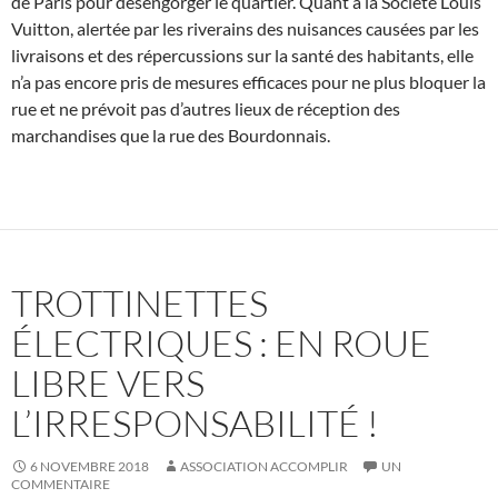
de Paris pour désengorger le quartier. Quant à la Société Louis
Vuitton, alertée par les riverains des nuisances causées par les
livraisons et des répercussions sur la santé des habitants, elle
n’a pas encore pris de mesures efficaces pour ne plus bloquer la
rue et ne prévoit pas d’autres lieux de réception des
marchandises que la rue des Bourdonnais.
TROTTINETTES
ÉLECTRIQUES : EN ROUE
LIBRE VERS
L’IRRESPONSABILITÉ !
6 NOVEMBRE 2018
ASSOCIATION ACCOMPLIR
UN
COMMENTAIRE