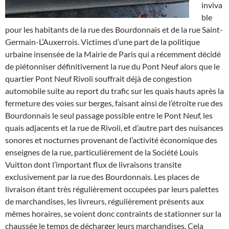
inviva
ble
pour les habitants de la rue des Bourdonnais et de la rue Saint-
Germain-L’Auxerrois. Victimes d’une part de la politique
urbaine insensée de la Mairie de Paris qui a récemment décidé
de piétonniser définitivement la rue du Pont Neuf alors que le
quartier Pont Neuf Rivoli souffrait déjà de congestion
automobile suite au report du trafic sur les quais hauts après la
fermeture des voies sur berges, faisant ainsi de l’étroite rue des
Bourdonnais le seul passage possible entre le Pont Neuf, les
quais adjacents et la rue de Rivoli, et d’autre part des nuisances
sonores et nocturnes provenant de l’activité économique des
enseignes de la rue, particulièrement de la Société Louis
Vuitton dont l’important flux de livraisons transite
exclusivement par la rue des Bourdonnais. Les places de
livraison étant très régulièrement occupées par leurs palettes
de marchandises, les livreurs, régulièrement présents aux
mêmes horaires, se voient donc contraints de stationner sur la
chaussée le temps de décharger leurs marchandises. Cela