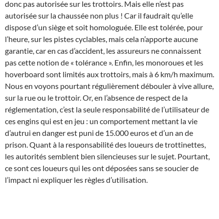
donc pas autorisée sur les trottoirs. Mais elle n’est pas
autorisée sur la chaussée non plus ! Car il faudrait qu’elle
dispose d’un siège et soit homologuée. Elle est tolérée, pour
l’heure, sur les pistes cyclables, mais cela n’apporte aucune
garantie, car en cas d’accident, les assureurs ne connaissent
pas cette notion de « tolérance ». Enfin, les monoroues et les
hoverboard sont limités aux trottoirs, mais à 6 km/h maximum.
Nous en voyons pourtant régulièrement débouler à vive allure,
sur la rue ou le trottoir. Or, en l’absence de respect de la
réglementation, c’est la seule responsabilité de l’utilisateur de
ces engins qui est en jeu : un comportement mettant la vie
d’autrui en danger est puni de 15.000 euros et d’un an de
prison. Quant à la responsabilité des loueurs de trottinettes,
les autorités semblent bien silencieuses sur le sujet. Pourtant,
ce sont ces loueurs qui les ont déposées sans se soucier de
l’impact ni expliquer les règles d’utilisation.