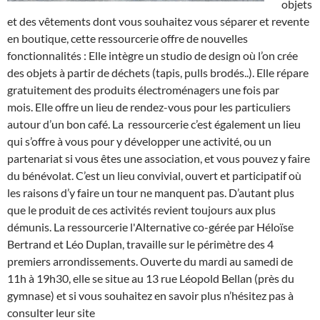
objets
et des vêtements dont vous souhaitez vous séparer et revente
en boutique, cette ressourcerie offre de nouvelles
fonctionnalités : Elle intègre un studio de design où l’on crée
des objets à partir de déchets (tapis, pulls brodés..). Elle répare
gratuitement des produits électroménagers une fois par
mois. Elle offre un lieu de rendez-vous pour les particuliers
autour d’un bon café. La
ressourcerie c’est également un lieu
qui s’offre à vous pour y développer une activité, ou un
partenariat si vous êtes une association, et vous pouvez y faire
du bénévolat. C’est un lieu convivial, ouvert et participatif où
les raisons d’y faire un tour ne manquent pas. D’autant plus
que le produit de ces activités revient toujours aux plus
démunis. La ressourcerie l'Alternative co-gérée par Héloïse
Bertrand et Léo Duplan, travaille sur le périmètre des 4
premiers arrondissements. Ouverte du mardi au samedi de
11h à 19h30, elle se situe au 13 rue Léopold Bellan (près du
gymnase) et si vous souhaitez en savoir plus n’hésitez pas à
consulter leur site