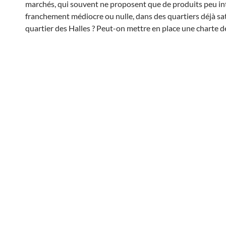
marchés, qui souvent ne proposent que de produits peu int
franchement médiocre ou nulle, dans des quartiers déjà s
quartier des Halles ? Peut-on mettre en place une charte de