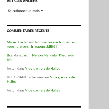
ARTICLES ANCIENS
Articles
anciens
COMMENTAIRES RÉCENTS
Marie Busch
dans
Trottinettes électriques : en
roue libre vers l’irresponsabilité !
th.al
dans
Jardin Nelson Mandela : l’heure du
bilan
fortun
dans
Vide greniers de Halles
VITTORIANI Catherine
dans
Vide greniers de
Halles
fortun
dans
Vide greniers de Halles