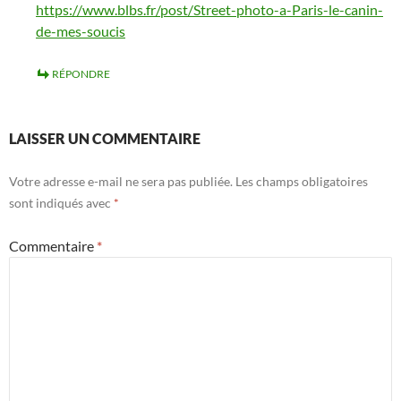
https://www.blbs.fr/post/Street-photo-a-Paris-le-canin-
de-mes-soucis
RÉPONDRE
LAISSER UN COMMENTAIRE
Votre adresse e-mail ne sera pas publiée.
Les champs obligatoires
sont indiqués avec
*
Commentaire
*