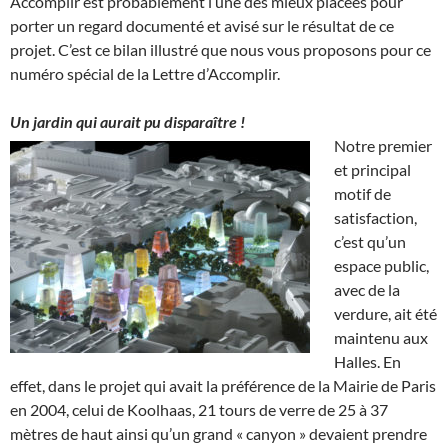
Accomplir est probablement l’une des mieux placées pour
porter un regard documenté et avisé sur le résultat de ce
projet. C’est ce bilan illustré que nous vous proposons pour ce
numéro spécial de la Lettre d’Accomplir.
Un jardin qui aurait pu disparaître !
Notre premier
et principal
motif de
satisfaction,
c’est qu’un
espace public,
avec de la
verdure, ait été
maintenu aux
Halles. En
effet, dans le projet qui avait la préférence de la Mairie de Paris
en 2004, celui de Koolhaas, 21 tours de verre de 25 à 37
mètres de haut ainsi qu’un grand « canyon » devaient prendre