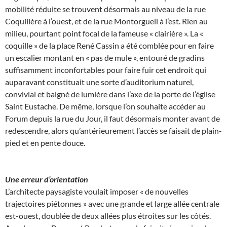
mobilité réduite se trouvent désormais au niveau de la rue
Coquillère à l’ouest, et de la rue Montorgueil à l’est. Rien au
milieu, pourtant point focal de la fameuse « clairière ». La «
coquille » de la place René Cassin a été comblée pour en faire
un escalier montant en « pas de mule », entouré de gradins
suffisamment inconfortables pour faire fuir cet endroit qui
auparavant constituait une sorte d’auditorium naturel,
convivial et baigné de lumière dans l’axe de la porte de l’église
Saint Eustache. De même, lorsque l’on souhaite accéder au
Forum depuis la rue du Jour, il faut désormais monter avant de
redescendre, alors qu’antérieurement l’accès se faisait de plain-
pied et en pente douce.
Une erreur d’orientation
L’architecte paysagiste voulait imposer « de nouvelles
trajectoires piétonnes » avec une grande et large allée centrale
est-ouest, doublée de deux allées plus étroites sur les côtés.