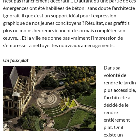
n’est pas franchement décoratif… D’autant qu’une partie de ces
émergences ont été habillées de béton : sans doute l’architecte
ignorait-il que c’est un support idéal pour l’expression
graphique de nos jeunes concitoyens ? Résultat, des graffitis
plus ou moins heureux viennent désormais compléter son
œuvre… Et la ville ne donne pas vraiment l’impression de
s’empresser à nettoyer les nouveaux aménagements.
Un faux plat
Dans sa
volonté de
rendre le jardin
plus accessible,
l’architecte a
décidé de le
rendre
entièrement
plat. Or il
existe un