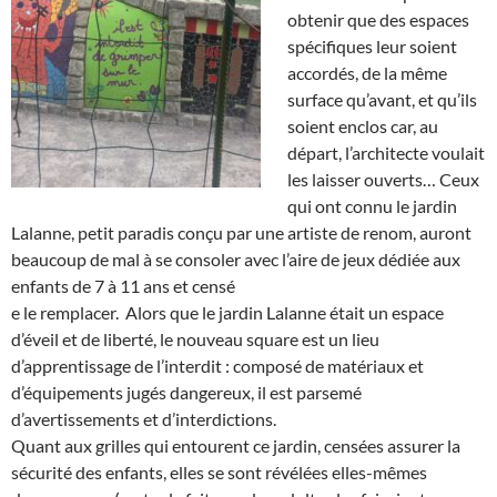
obtenir que des espaces
spécifiques leur soient
accordés, de la même
surface qu’avant, et qu’ils
soient enclos car, au
départ, l’architecte voulait
les laisser ouverts… Ceux
qui ont connu le jardin
Lalanne, petit paradis conçu par une artiste de renom, auront
beaucoup de mal à se consoler avec l’aire de jeux dédiée aux
enfants de 7 à 11 ans et censé
e le remplacer.
Alors que le jardin Lalanne était un espace
d’éveil et de liberté, le nouveau square est un lieu
d’apprentissage de l’interdit : composé de matériaux et
d’équipements jugés dangereux, il est parsemé
d’avertissements et d’interdictions.
Quant aux grilles qui entourent ce jardin, censées assurer la
sécurité des enfants, elles se sont révélées elles-mêmes