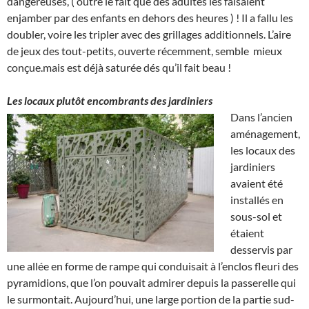
dangereuses, ( outre le fait que des adultes les faisaient
enjamber par des enfants en dehors des heures ) ! Il a fallu les
doubler, voire les tripler avec des grillages additionnels. L’aire
de jeux des tout-petits, ouverte récemment, semble
mieux
conçue.mais est déjà saturée dés qu’il fait beau !
Les locaux plutôt encombrants des jardiniers
Dans l’ancien
aménagement,
les locaux des
jardiniers
avaient été
installés en
sous-sol et
étaient
desservis par
une allée en forme de rampe qui conduisait à l’enclos fleuri des
pyramidions, que l’on pouvait admirer depuis la passerelle qui
le surmontait. Aujourd’hui, une large portion de la partie sud-