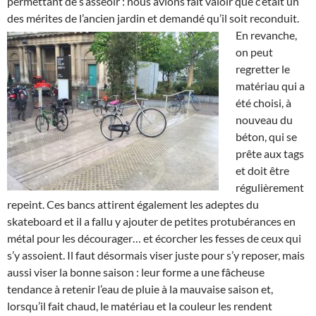
permettant de s’asseoir : nous avions fait valoir que c’était un
des mérites de l’ancien jardin et demandé qu’il soit reconduit.
En revanche,
on peut
regretter le
matériau qui a
été choisi, à
nouveau du
béton, qui se
prête aux tags
et doit être
régulièrement
repeint. Ces bancs attirent également les adeptes du
skateboard et il a fallu y ajouter de petites protubérances en
métal pour les décourager… et écorcher les fesses de ceux qui
s’y assoient. Il faut désormais viser juste pour s’y reposer, mais
aussi viser la bonne saison : leur forme a une fâcheuse
tendance à retenir l’eau de pluie à la mauvaise saison et,
lorsqu’il fait chaud, le matériau et la couleur les rendent