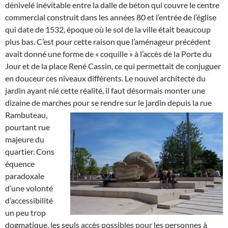
dénivelé inévitable entre la dalle de béton qui couvre le centre
commercial construit dans les années 80 et l’entrée de l’église
qui date de 1532, époque où le sol de la ville était beaucoup
plus bas. C’est pour cette raison que l’aménageur précédent
avait donné une forme de « coquille » à l’accès de la Porte du
Jour et de la place René Cassin, ce qui permettait de conjuguer
en douceur ces niveaux différents. Le nouvel architecte du
jardin ayant nié cette réalité, il faut désormais monter une
dizaine de marches pour se rendre sur le jardin depuis la rue
Rambuteau
,
pourtant rue
majeure du
quartier. Cons
équence
paradoxale
d’une volonté
d’accessibilité
un peu trop
dogmatique, les seuls accès possibles pour les personnes à