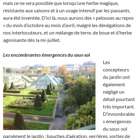
mais ce ne sera possible que lorsqu’une herbe magique,
résistante aux saisons et à un usage intensif par les passants,
aura été inventée. D’ici là, nous aurons des « pelouses au repos
» du mois d’octobre au mois d’avril, malgré les dénégations de
nos interlocuteurs, et un mélange de terre, de boue et d’herbe
agonisante dès la mi-juillet.
Les encombrantes émergences du sous-sol
Les
concepteurs
du jardin ont
également
négligé un
détail pourtant
très important.
D’innombrable
s émergences
du sous-sol
parsèment le jardin : bouches d’aération, verrières, sorties de