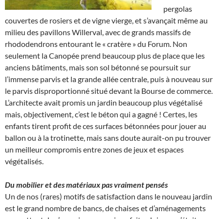
pergolas
couvertes de rosiers et de vigne vierge, et s’avançait même au
milieu des pavillons Willerval, avec de grands massifs de
rhododendrons entourant le « cratère » du Forum. Non
seulement la Canopée prend beaucoup plus de place que les
anciens bâtiments, mais son sol bétonné se poursuit sur
l’immense parvis et la grande allée centrale, puis à nouveau sur
le parvis disproportionné situé devant la Bourse de commerce.
L’architecte avait promis un jardin beaucoup plus végétalisé
mais, objectivement, c’est le béton qui a gagné ! Certes, les
enfants tirent profit de ces surfaces bétonnées pour jouer au
ballon ou à la trotinette, mais sans doute aurait-on pu trouver
un meilleur compromis entre zones de jeux et espaces
végétalisés.
Du mobilier et des matériaux pas vraiment pensés
Un de nos (rares) motifs de satisfaction dans le nouveau jardin
est le grand nombre de bancs, de chaises et d’aménagements