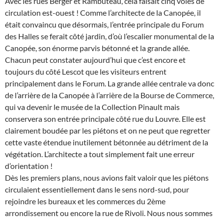
Avec les rues Berger et Rambuteau, cela faisait cinq voies de
circulation est-ouest ! Comme l’architecte de la Canopée, il
était convaincu que désormais, l’entrée principale du Forum
des Halles se ferait côté jardin, d’où l’escalier monumental de la
Canopée, son énorme parvis bétonné et la grande allée.
Chacun peut constater aujourd’hui que c’est encore et
toujours du côté Lescot que les visiteurs entrent
principalement dans le Forum. La grande allée centrale va donc
de l’arrière de la Canopée à l’arrière de la Bourse de Commerce,
qui va devenir le musée de la Collection Pinault mais
conservera son entrée principale côté rue du Louvre. Elle est
clairement boudée par les piétons et on ne peut que regretter
cette vaste étendue inutilement bétonnée au détriment de la
végétation. L’architecte a tout simplement fait une erreur
d’orientation !
Dès les premiers plans, nous avions fait valoir que les piétons
circulaient essentiellement dans le sens nord-sud, pour
rejoindre les bureaux et les commerces du 2ème
arrondissement ou encore la rue de Rivoli. Nous nous sommes