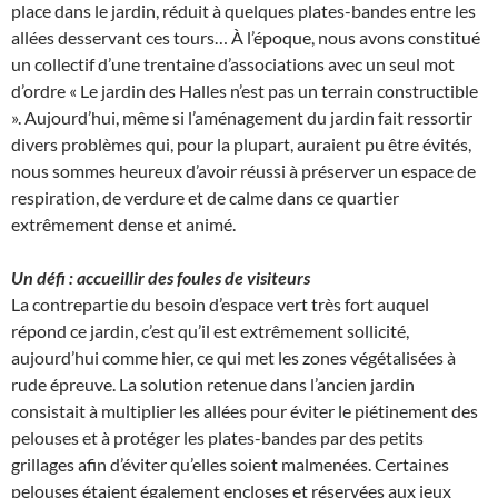
place dans le jardin, réduit à quelques plates-bandes entre les
allées desservant ces tours… À l’époque, nous avons constitué
un collectif d’une trentaine d’associations avec un seul mot
d’ordre « Le jardin des Halles n’est pas un terrain constructible
». Aujourd’hui, même si l’aménagement du jardin fait ressortir
divers problèmes qui, pour la plupart, auraient pu être évités,
nous sommes heureux d’avoir réussi à préserver un espace de
respiration, de verdure et de calme dans ce quartier
extrêmement dense et animé.
Un défi : accueillir des foules
de visiteurs
La contrepartie du besoin d’espace vert très fort auquel
répond ce jardin, c’est qu’il est extrêmement sollicité,
aujourd’hui comme hier, ce qui met les zones végétalisées à
rude épreuve. La solution retenue dans l’ancien jardin
consistait à multiplier les allées pour éviter le piétinement des
pelouses et à protéger les plates-bandes par des petits
grillages afin d’éviter qu’elles soient malmenées. Certaines
pelouses étaient également encloses et réservées aux jeux