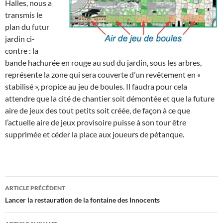
Halles, nous a
transmis le
plan du futur
jardin ci-
contre : la
bande hachurée en rouge au sud du jardin, sous les arbres,
représente la zone qui sera couverte d’un revêtement en «
stabilisé », propice au jeu de boules. Il faudra pour cela
attendre que la cité de chantier soit démontée et que la future
aire de jeux des tout petits soit créée, de façon à ce que
l’actuelle aire de jeux provisoire puisse à son tour être
supprimée et céder la place aux joueurs de pétanque.
Navigation
ARTICLE PRÉCÉDENT
des
Lancer la restauration de la fontaine des Innocents
articles