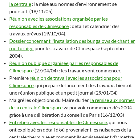
la centrale
: la mise aux normes d’environnement se
poursuit. (18/11/05)
Réunion avec les associations organisée par les
responsables de Climespace
: détail et calendrier des
travaux prévus (19/10/04).
Dossier concernant l'installation des bungalows de chantier
rue Turbigo
pour les travaux de Climespace (septembre
2004).
Réunion publique organisée par les responsables de
Climespace
(27/04/04) : les travaux vont commencer.
Première
réunion de travail avec les associations pour
Climespace
, qui prépare le lancement des travaux : bientôt
une réunion publique et un petit journal (29/01/04)
Malgré les objections du Maire du 1er,
la remise aux normes
de la centrale Climespace
va pouvoir commencer dès 2004
grâce à une délibération du conseil de Paris (16/12/03)
Entretien avec les responsables de Climespace
, qui nous
ont expliqué en détail d’où provenaient les nuisances de la
centrale thermique et comment ils envisageaient d’y mettre