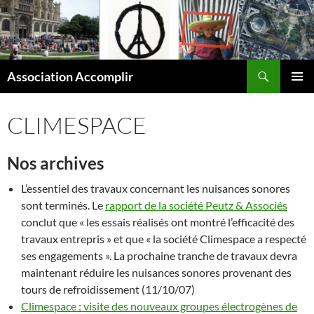
Aller
au
contenu
Recherche
Association Accomplir
MENU
PRINCI
CLIMESPACE
Nos archives
L’essentiel des travaux concernant les nuisances sonores
sont terminés. Le
rapport de la société Peutz & Associés
conclut que « les essais réalisés ont montré l’efficacité des
travaux entrepris » et que « la société Climespace a respecté
ses engagements ». La prochaine tranche de travaux devra
maintenant réduire les nuisances sonores provenant des
tours de refroidissement (11/10/07)
Climespace : visite des nouveaux groupes électrogènes de