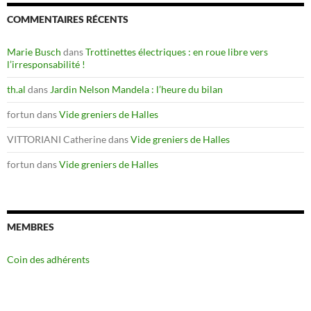
COMMENTAIRES RÉCENTS
Marie Busch
dans
Trottinettes électriques : en roue libre vers
l’irresponsabilité !
th.al
dans
Jardin Nelson Mandela : l’heure du bilan
fortun
dans
Vide greniers de Halles
VITTORIANI Catherine
dans
Vide greniers de Halles
fortun
dans
Vide greniers de Halles
MEMBRES
Coin des adhérents