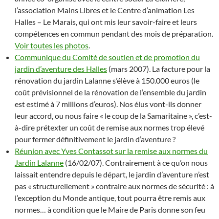
l’association Mains Libres et le Centre d’animation Les
Halles – Le Marais, qui ont mis leur savoir-faire et leurs
compétences en commun pendant des mois de préparation.
Voir toutes les photos
.
Communique du Comité de soutien et de promotion du
jardin d’aventure des Halles
(mars 2007). La facture pour la
rénovation du jardin Lalanne s’élève à 150.000 euros (le
coût prévisionnel de la rénovation de l’ensemble du jardin
est estimé à 7 millions d’euros). Nos élus vont-ils donner
leur accord, ou nous faire « le coup de la Samaritaine », c’est-
à-dire prétexter un coût de remise aux normes trop élevé
pour fermer définitivement le jardin d’aventure ?
Réunion avec Yves Contassot sur la remise aux normes du
Jardin Lalanne
(16/02/07). Contrairement à ce qu’on nous
laissait entendre depuis le départ, le jardin d’aventure n’est
pas « structurellement » contraire aux normes de sécurité : à
l’exception du Monde antique, tout pourra être remis aux
normes… à condition que le Maire de Paris donne son feu