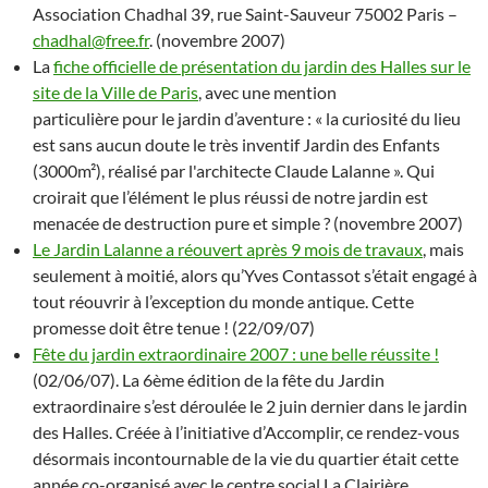
Association Chadhal 39, rue Saint-Sauveur 75002 Paris –
chadhal@free.fr
. (novembre 2007)
La
fiche officielle de présentation du jardin des Halles sur le
site de la Ville de Paris
, avec une mention
particulière pour le jardin d’aventure : « la curiosité du lieu
est sans aucun doute le très inventif Jardin des Enfants
(3000m²), réalisé par l'architecte Claude Lalanne ». Qui
croirait que l’élément le plus réussi de notre jardin est
menacée de destruction pure et simple ? (novembre 2007)
Le Jardin Lalanne a réouvert après 9 mois de travaux
, mais
seulement à moitié, alors qu’Yves Contassot s’était engagé à
tout réouvrir à l’exception du monde antique. Cette
promesse doit être tenue ! (22/09/07)
Fête du jardin extraordinaire 2007 : une belle réussite !
(02/06/07). La 6ème édition de la fête du Jardin
extraordinaire s’est déroulée le 2 juin dernier dans le jardin
des Halles. Créée à l’initiative d’Accomplir, ce rendez-vous
désormais incontournable de la vie du quartier était cette
année co-organisé avec le centre social La Clairière,