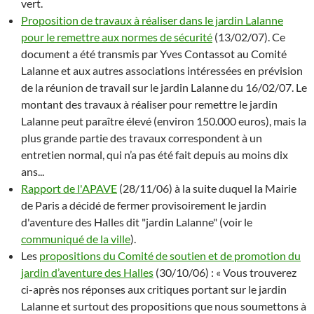
vert.
Proposition de travaux à réaliser dans le jardin Lalanne
pour le remettre aux normes de sécurité
(13/02/07). Ce
document a été transmis par Yves Contassot au Comité
Lalanne et aux autres associations intéressées en prévision
de la réunion de travail sur le jardin Lalanne du 16/02/07. Le
montant des travaux à réaliser pour remettre le jardin
Lalanne peut paraître élevé (environ 150.000 euros), mais la
plus grande partie des travaux correspondent à un
entretien normal, qui n’a pas été fait depuis au moins dix
ans...
Rapport de l'APAVE
(28/11/06) à la suite duquel la Mairie
de Paris a décidé de fermer provisoirement le jardin
d'aventure des Halles dit "jardin Lalanne" (voir le
communiqué de la ville
).
Les
propositions du Comité de soutien et de promotion du
jardin d’aventure des Halles
(30/10/06) : « Vous trouverez
ci-après nos réponses aux critiques portant sur le jardin
Lalanne et surtout des propositions que nous soumettons à