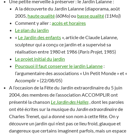
Une petite merveille à préserver : le Jardin Lalanne :
A la découverte du Jardin Lalanne (diaporama, août
2005,
haute qualité
(60Mo)
ou
basse qualité
(11Mo)
)
Comment y aller :
accès et horaires
Le plan du jardin
«
Le Jardin des enfants
», article de Claude Lalanne,
sculpteur qui a conçu ce jardin et a supervisé sa
réalisation entre 1980 et 1986 (
Paris Projet,
1985)
Le projet initial du jardin
Pourquoi il faut conserver le jardin Lalanne
:
l’argumentaire des associations « Un Petit Monde » et «
Accomplir » (22/08/05)
A l’occasion de la Fête du Jardin extraordinaire du 5 juin
2004, des membres de l’association ACCOMPLIR ont
présenté la chanson
Le Jardin des Halles
, dont les paroles
ont été écrites sur la musique du
Jardin extraordinaire
de
Charles Trenet, qui a donné son nom à cette fête. On y
découvre un jardin qui n’est pas ce lieu froid, glauque et
dangereux que certains imaginent parfois, mais un espace