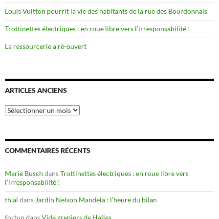
Louis Vuitton pourrit la vie des habitants de la rue des Bourdonnais
Trottinettes électriques : en roue libre vers l’irresponsabilité !
La ressourcerie a ré-ouvert
ARTICLES ANCIENS
Articles
anciens
COMMENTAIRES RÉCENTS
Marie Busch
dans
Trottinettes électriques : en roue libre vers
l’irresponsabilité !
th.al
dans
Jardin Nelson Mandela : l’heure du bilan
fortun
dans
Vide greniers de Halles