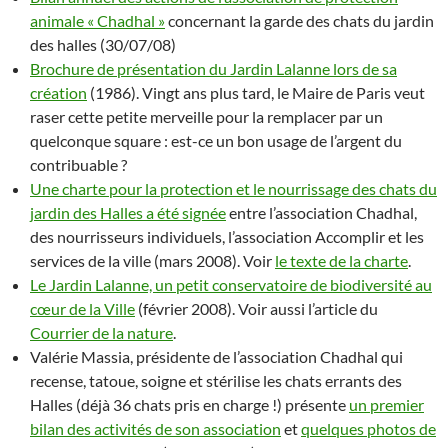
animale « Chadhal »
concernant la garde des chats du jardin
des halles (30/07/08)
Brochure de présentation du Jardin Lalanne lors de sa
création
(1986). Vingt ans plus tard, le Maire de Paris veut
raser cette petite merveille pour la remplacer par un
quelconque square : est-ce un bon usage de l’argent du
contribuable ?
Une charte pour la protection et le nourrissage des chats du
jardin des Halles a été signée
entre l’association Chadhal,
des nourrisseurs individuels, l’association Accomplir et les
services de la ville (mars 2008). Voir
le texte de la charte
.
Le Jardin Lalanne, un petit conservatoire de biodiversité au
cœur de la Ville
(février 2008). Voir aussi l’article du
Courrier de la nature
.
Valérie Massia, présidente de l’association Chadhal qui
recense, tatoue, soigne et stérilise les chats errants des
Halles (déjà 36 chats pris en charge !) présente
un premier
bilan des activités de son association
et
quelques photos de