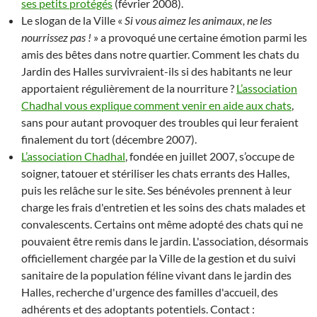
ses petits protégés
(février 2008).
Le slogan de la Ville «
Si vous aimez les animaux, ne les
nourrissez pas !
» a provoqué une certaine émotion parmi les
amis des bêtes dans notre quartier. Comment les chats du
Jardin des Halles survivraient-ils si des habitants ne leur
apportaient régulièrement de la nourriture ?
L’association
Chadhal vous explique comment venir en aide aux chats
,
sans pour autant provoquer des troubles qui leur feraient
finalement du tort (décembre 2007).
L’association Chadhal
, fondée en juillet 2007, s’occupe de
soigner, tatouer et stériliser les chats errants des Halles,
puis les relâche sur le site. Ses bénévoles prennent à leur
charge les frais d'entretien et les soins des chats malades et
convalescents. Certains ont même adopté des chats qui ne
pouvaient être remis dans le jardin. L'association, désormais
officiellement chargée par la Ville de la gestion et du suivi
sanitaire de la population féline vivant dans le jardin des
Halles, recherche d'urgence des familles d'accueil, des
adhérents et des adoptants potentiels. Contact :