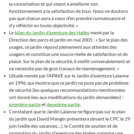
la concertation et qui visent à améliorer son
fonctionnement à la satisfaction de tous. Nous ne doutons
pas que chacun aura à cœur d’en prendre connaissance et
d’y réfléchir en toute objectivité. »
Le
bilan du Jardin d’aventure des Halles
mené par la
Direction des parcs et jardin en mai 2005 : « Sur le plan des
usages, ce jardin répond pleinement aux attentes des
usagers et constitue une source réelle de satisfaction et de
plaisir. Sur le plan de la sécurité, il vieillit convenablement et
ne nécessite pas de gros travaux de réaménagement. »
L’étude menée par l’APAVE sur le Jardin d’aventure Lalanne
en 1996, qui montre que ce jardin ne pose pas de problème
de sécurité (les quelques recommandations mentionnées
ont donné lieu aux modifications du jardin demandées) :
première partie
et
deuxième partie.
Constatant que le Jardin Lalanne ne figure pas sur le plan
du jardin que David Mangin présentera devant le CPC le 29
juin (veille des vacances…), le Comité de soutien et de
promotion du Jardin d’aventure des Halles organise une