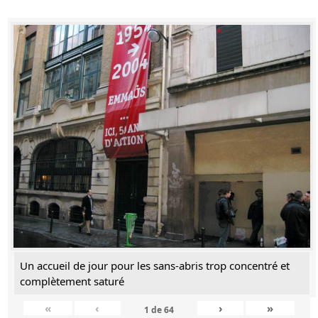
Un accueil de jour pour les sans-abris trop concentré et
complètement saturé
«
‹
›
»
1
de
64