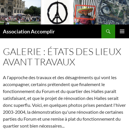
Aller
au
contenu
Recherche
Association Accomplir
MENU
PRINCI
GALERIE : ÉTATS DES LIEUX
AVANT TRAVAUX
A l'approche des travaux et des désagréments qui vont les
accompagner, certains prétendent que finalement le
fonctionnement du Forum et du quartier des Halles paraît
satisfaisant, et que le projet de rénovation des Halles serait
donc superflu. Voici, en quelques photos prises pendant l'hiver
2003-2004, la démonstration qu'une rénovation de certaines
parties du Forum et une remise à plat du fonctionnement du
quartier sont bien nécessaires...