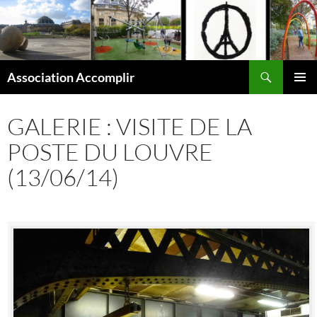
Aller
au
contenu
Recherche
Association Accomplir
MENU
PRINCI
GALERIE : VISITE DE LA
POSTE DU LOUVRE
(13/06/14)