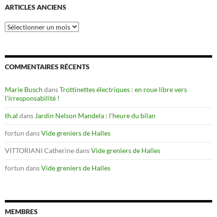
ARTICLES ANCIENS
Articles
anciens
COMMENTAIRES RÉCENTS
Marie Busch
dans
Trottinettes électriques : en roue libre vers
l’irresponsabilité !
th.al
dans
Jardin Nelson Mandela : l’heure du bilan
fortun
dans
Vide greniers de Halles
VITTORIANI Catherine
dans
Vide greniers de Halles
fortun
dans
Vide greniers de Halles
MEMBRES