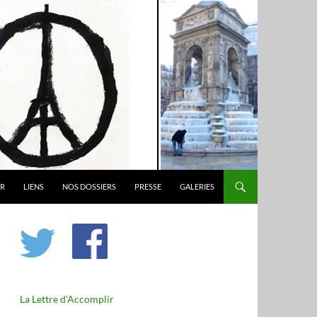
ER
LIENS
NOS DOSSIERS
PRESSE
GALERIES
La Lettre d'Accomplir