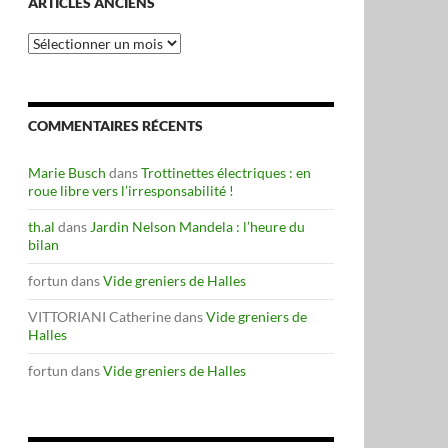
ARTICLES ANCIENS
Articles
anciens
COMMENTAIRES RÉCENTS
Marie Busch
dans
Trottinettes électriques : en
roue libre vers l’irresponsabilité !
th.al
dans
Jardin Nelson Mandela : l’heure du
bilan
fortun
dans
Vide greniers de Halles
VITTORIANI Catherine
dans
Vide greniers de
Halles
fortun
dans
Vide greniers de Halles