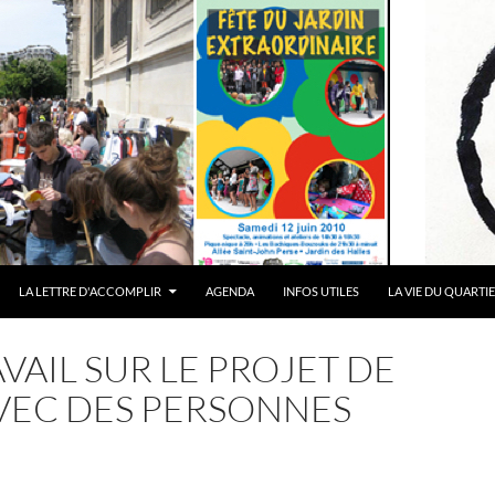
LA LETTRE D'ACCOMPLIR
AGENDA
INFOS UTILES
LA VIE DU QUARTI
VAIL SUR LE PROJET DE
AVEC DES PERSONNES