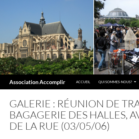
Aller
au
contenu
Recherche
Association Accomplir
ACCUEIL
QUI SOMMES-NOUS?
GALERIE : RÉUNION DE TRA
BAGAGERIE DES HALLES, 
DE LA RUE (03/05/06)