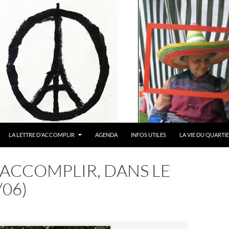
LA LETTRE D'ACCOMPLIR
AGENDA
INFOS UTILES
LA VIE DU QUARTI
D’ACCOMPLIR, DANS LE
/06)