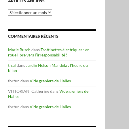
ARTICLES ANCIENS
Articles
anciens
COMMENTAIRES RÉCENTS
Marie Busch
dans
Trottinettes électriques : en
roue libre vers l’irresponsabilité !
th.al
dans
Jardin Nelson Mandela : l’heure du
bilan
fortun
dans
Vide greniers de Halles
VITTORIANI Catherine
dans
Vide greniers de
Halles
fortun
dans
Vide greniers de Halles