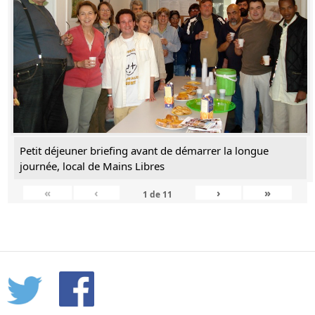
Petit déjeuner briefing avant de démarrer la longue
journée, local de Mains Libres
«
‹
›
»
1
de
11