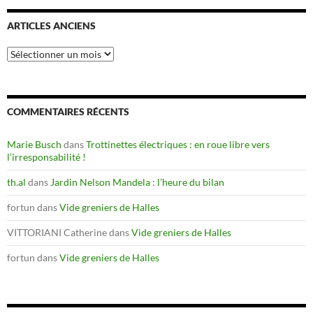
ARTICLES ANCIENS
Articles
anciens
COMMENTAIRES RÉCENTS
Marie Busch
dans
Trottinettes électriques : en roue libre vers
l’irresponsabilité !
th.al
dans
Jardin Nelson Mandela : l’heure du bilan
fortun
dans
Vide greniers de Halles
VITTORIANI Catherine
dans
Vide greniers de Halles
fortun
dans
Vide greniers de Halles