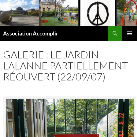
Aller
au
contenu
Recherche
Association Accomplir
MENU
PRINCI
GALERIE : LE JARDIN
LALANNE PARTIELLEMENT
RÉOUVERT (22/09/07)