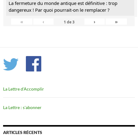
La fermeture du monde antique est définitive : trop
dangereux ! Par quoi pourrait-on le remplacer ?
«
‹
›
»
1
de
3
La Lettre d'Accomplir
La Lettre : s'abonner
ARTICLES RÉCENTS