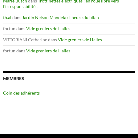
Marie Busch
dans
Trottinettes électriques : en roue libre vers
l’irresponsabilité !
th.al
dans
Jardin Nelson Mandela : l’heure du bilan
fortun
dans
Vide greniers de Halles
VITTORIANI Catherine
dans
Vide greniers de Halles
fortun
dans
Vide greniers de Halles
MEMBRES
Coin des adhérents