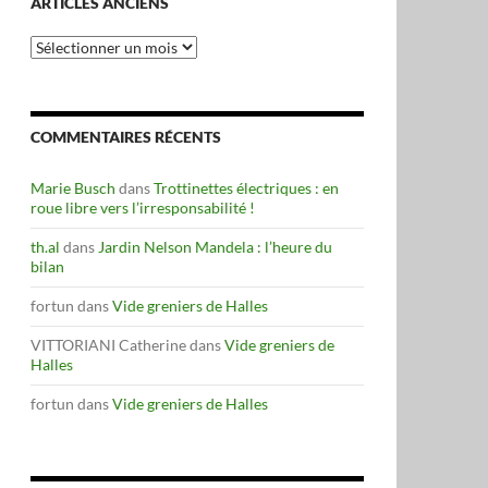
ARTICLES ANCIENS
Articles
anciens
COMMENTAIRES RÉCENTS
Marie Busch
dans
Trottinettes électriques : en
roue libre vers l’irresponsabilité !
th.al
dans
Jardin Nelson Mandela : l’heure du
bilan
fortun
dans
Vide greniers de Halles
VITTORIANI Catherine
dans
Vide greniers de
Halles
fortun
dans
Vide greniers de Halles