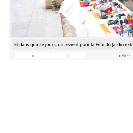
Et dans quinze jours, on revient pour la Fête du Jardin extr
«
‹
1
de
11