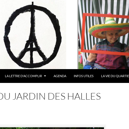
LA LETTRE D'ACCOMPLIR
AGENDA
INFOS UTILES
LA VIE DU QUARTI
 DU JARDIN DES HALLES