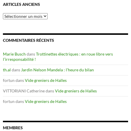
ARTICLES ANCIENS
Articles
anciens
COMMENTAIRES RÉCENTS
Marie Busch
dans
Trottinettes électriques : en roue libre vers
l’irresponsabilité !
th.al
dans
Jardin Nelson Mandela : l’heure du bilan
fortun
dans
Vide greniers de Halles
VITTORIANI Catherine
dans
Vide greniers de Halles
fortun
dans
Vide greniers de Halles
MEMBRES