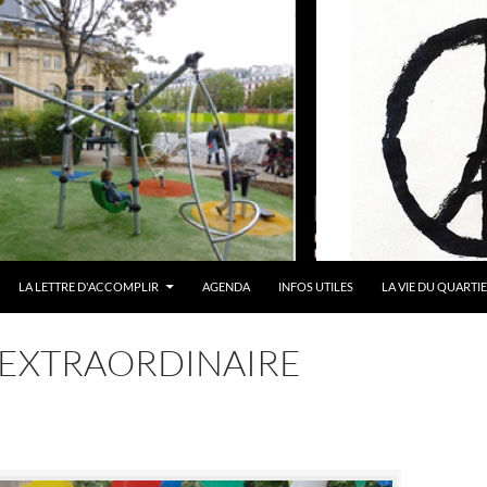
LA LETTRE D'ACCOMPLIR
AGENDA
INFOS UTILES
LA VIE DU QUARTI
N EXTRAORDINAIRE