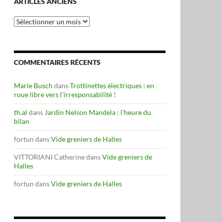
ARTICLES ANCIENS
Articles
anciens
COMMENTAIRES RÉCENTS
Marie Busch
dans
Trottinettes électriques : en
roue libre vers l’irresponsabilité !
th.al
dans
Jardin Nelson Mandela : l’heure du
bilan
fortun
dans
Vide greniers de Halles
VITTORIANI Catherine
dans
Vide greniers de
Halles
fortun
dans
Vide greniers de Halles