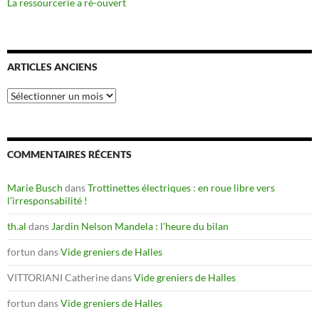
La ressourcerie a ré-ouvert
ARTICLES ANCIENS
Articles
anciens
COMMENTAIRES RÉCENTS
Marie Busch
dans
Trottinettes électriques : en roue libre vers
l’irresponsabilité !
th.al
dans
Jardin Nelson Mandela : l’heure du bilan
fortun
dans
Vide greniers de Halles
VITTORIANI Catherine
dans
Vide greniers de Halles
fortun
dans
Vide greniers de Halles