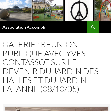
Aller
au
contenu
Recherche
Association Accomplir
MENU
PRINCI
GALERIE : RÉUNION
PUBLIQUE AVEC YVES
CONTASSOT SUR LE
DEVENIR DU JARDIN DES
HALLES ET DU JARDIN
LALANNE (08/10/05)