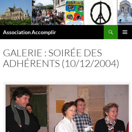
Aller
au
contenu
Recherche
Association Accomplir
MENU
PRINCI
GALERIE : SOIRÉE DES
ADHÉRENTS (10/12/2004)