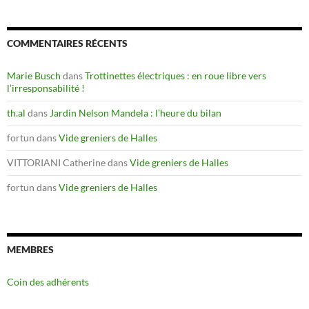
COMMENTAIRES RÉCENTS
Marie Busch
dans
Trottinettes électriques : en roue libre vers
l’irresponsabilité !
th.al
dans
Jardin Nelson Mandela : l’heure du bilan
fortun
dans
Vide greniers de Halles
VITTORIANI Catherine
dans
Vide greniers de Halles
fortun
dans
Vide greniers de Halles
MEMBRES
Coin des adhérents