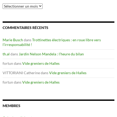
Articles
anciens
COMMENTAIRES RÉCENTS
Marie Busch
dans
Trottinettes électriques : en roue libre vers
l’irresponsabilité !
th.al
dans
Jardin Nelson Mandela : l’heure du bilan
fortun
dans
Vide greniers de Halles
VITTORIANI Catherine
dans
Vide greniers de Halles
fortun
dans
Vide greniers de Halles
MEMBRES