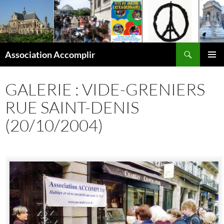
Aller
au
contenu
Recherche
Association Accomplir
MENU
PRINCI
GALERIE : VIDE-GRENIERS
RUE SAINT-DENIS
(20/10/2004)