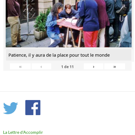
Patience, il y aura de la place pour tout le monde
«
‹
›
»
1
de
11
La Lettre d'Accomplir