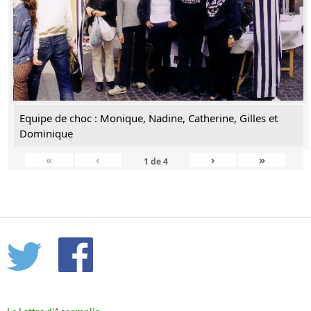
Equipe de choc : Monique, Nadine, Catherine, Gilles et
Dominique
«
‹
›
»
1
de
4