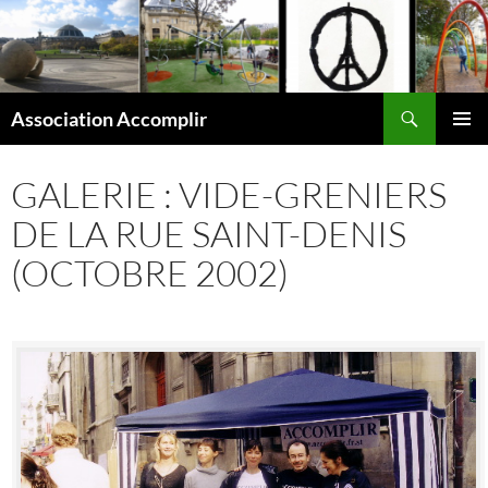
Aller
au
contenu
Recherche
Association Accomplir
MENU
PRINCI
GALERIE : VIDE-GRENIERS
DE LA RUE SAINT-DENIS
(OCTOBRE 2002)