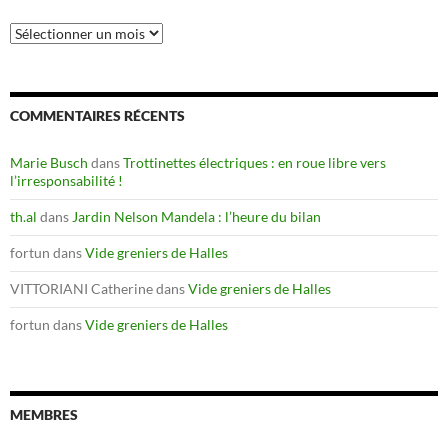
Articles
anciens
COMMENTAIRES RÉCENTS
Marie Busch
dans
Trottinettes électriques : en roue libre vers
l’irresponsabilité !
th.al
dans
Jardin Nelson Mandela : l’heure du bilan
fortun
dans
Vide greniers de Halles
VITTORIANI Catherine
dans
Vide greniers de Halles
fortun
dans
Vide greniers de Halles
MEMBRES