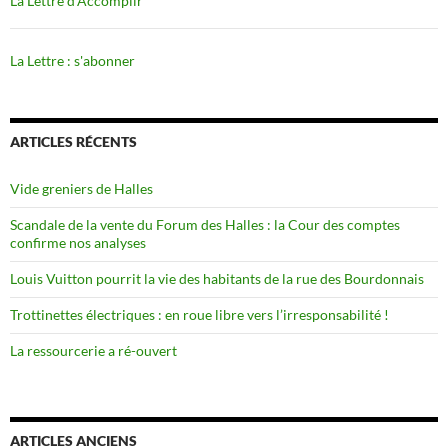
La Lettre d'Accomplir
La Lettre : s'abonner
ARTICLES RÉCENTS
Vide greniers de Halles
Scandale de la vente du Forum des Halles : la Cour des comptes
confirme nos analyses
Louis Vuitton pourrit la vie des habitants de la rue des Bourdonnais
Trottinettes électriques : en roue libre vers l’irresponsabilité !
La ressourcerie a ré-ouvert
ARTICLES ANCIENS