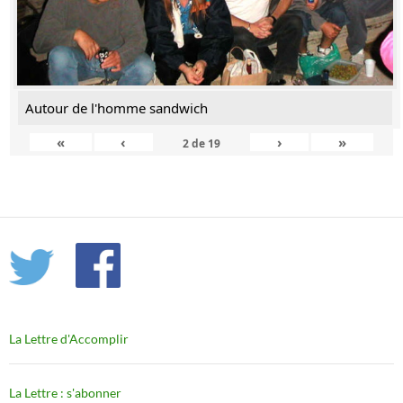
Autour de l'homme sandwich
«
‹
›
»
2
de
19
La Lettre d'Accomplir
La Lettre : s'abonner