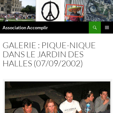
Aller
au
contenu
Recherche
Association Accomplir
MENU
PRINCI
GALERIE : PIQUE-NIQUE
DANS LE JARDIN DES
HALLES (07/09/2002)