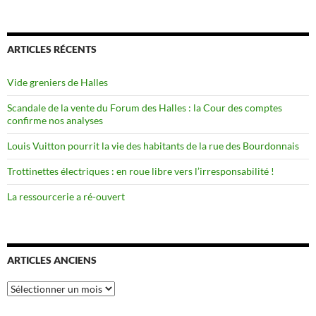
ARTICLES RÉCENTS
Vide greniers de Halles
Scandale de la vente du Forum des Halles : la Cour des comptes
confirme nos analyses
Louis Vuitton pourrit la vie des habitants de la rue des Bourdonnais
Trottinettes électriques : en roue libre vers l’irresponsabilité !
La ressourcerie a ré-ouvert
ARTICLES ANCIENS
Articles
anciens