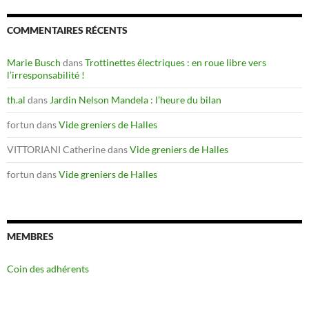
COMMENTAIRES RÉCENTS
Marie Busch
dans
Trottinettes électriques : en roue libre vers
l’irresponsabilité !
th.al
dans
Jardin Nelson Mandela : l’heure du bilan
fortun
dans
Vide greniers de Halles
VITTORIANI Catherine
dans
Vide greniers de Halles
fortun
dans
Vide greniers de Halles
MEMBRES
Coin des adhérents