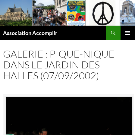
Aller
au
contenu
Recherche
Association Accomplir
MENU
PRINCI
GALERIE : PIQUE-NIQUE
DANS LE JARDIN DES
HALLES (07/09/2002)