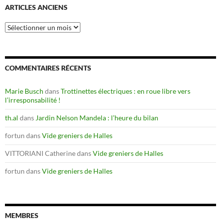
ARTICLES ANCIENS
Articles
anciens
COMMENTAIRES RÉCENTS
Marie Busch
dans
Trottinettes électriques : en roue libre vers
l’irresponsabilité !
th.al
dans
Jardin Nelson Mandela : l’heure du bilan
fortun
dans
Vide greniers de Halles
VITTORIANI Catherine
dans
Vide greniers de Halles
fortun
dans
Vide greniers de Halles
MEMBRES