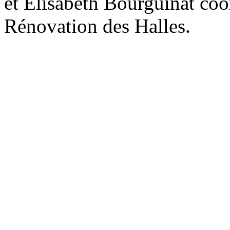
et Elisabeth Bourguinat coor
Rénovation des Halles.