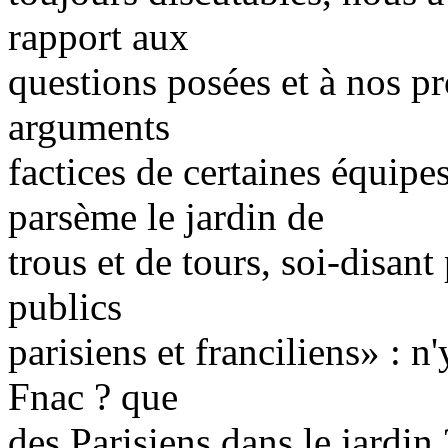
rapport aux
questions posées et à nos pr
arguments
factices de certaines équip
parsème le jardin de
trous et de tours, soi-disant
publics
parisiens et franciliens» : n'
Fnac ? que
des Parisiens dans le jardi