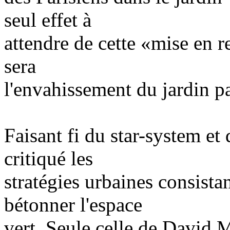
seul effet à
attendre de cette «mise en r
sera
l'envahissement du jardin p
Faisant fi du star-system e
critiqué les
stratégies urbaines consistant
bétonner l'espace
vert. Seule celle de David M