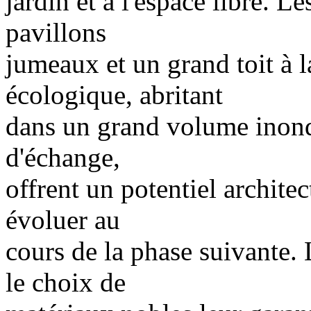
jardin et à l'espace libre. L
pavillons
jumeaux et un grand toit à l
écologique, abritant
dans un grand volume inondé
d'échange,
offrent un potentiel architec
évoluer au
cours de la phase suivante. 
le choix de