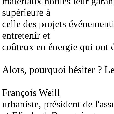
matériaux nobles leur garan
supérieure à
celle des projets événementi
entretenir et
coûteux en énergie qui ont é
Alors, pourquoi hésiter ? L
François Weill
urbaniste, président de l'as